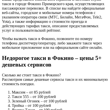
такси в городе Фокино Приморского края, осуществляющих
пассажирские перевозки. В списке вы найдете официальные
веб-сайты, городские и мобильные номера телефонов с
указанием оператора связи (МТС, Билайн, МегаФон, Tele2,
Yota), а также информацию о стоимости проезда и
действующих тарифах такси, описание предоставляемых
услуг и пользовательский рейтинг.
Чтобы вызвать такси в Фокино, позвоните по номеру
телефона диспетчеру/оператору, либо закажите такси через
мобильное приложение или на официальном сайте онлайн.
Недорогое такси в Фокино – цены 5+
дешевых сервисов
Сколько же стоит такси в Фокино?
Рассмотрим самые дешевые сервисы такси и их минимальную
стоимость поездки.
Максим
– от 85 рублей
Такси 555
– от 100 рублей
Зеленый Огонек
– от 100 рублей
Тройка
– от 100 рублей
Яндекс Такси
– от 100 рублей