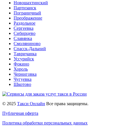
Новошахтинский
Партизанск
Пограничный
Преображение
Раздольное
Сергеевка
Сибирцево
Славянка
Смоляниново
Спасск-Дальний
Тавричанка
Уссурийск
Фокино
Хороль
Черниговка
Чугуевка
Шкотово
© 2025
Такси Онлайн
Все права защищены.
Публичная оферта
Политика обработки персональных данных