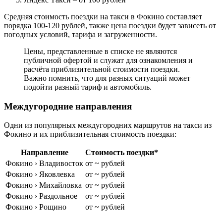
Средняя стоимость поездки на такси в Фокино составляет
порядка 100-120 рублей, также цена поездки будет зависеть от
погодных условий, тарифа и загруженности.
Цены, представленные в списке не являются
публичной офертой и служат для ознакомления и
расчёта приблизительной стоимости поездки.
Важно помнить, что для разных ситуаций может
подойти разный тариф и автомобиль.
Междугородние направления
Одни из популярных междугородних маршрутов на такси из
Фокино и их приблизительная стоимость поездки:
Направление
Стоимость поездки*
Фокино › Владивосток
от ~ рублей
Фокино › Яковлевка
от ~ рублей
Фокино › Михайловка
от ~ рублей
Фокино › Раздольное
от ~ рублей
Фокино › Рощино
от ~ рублей