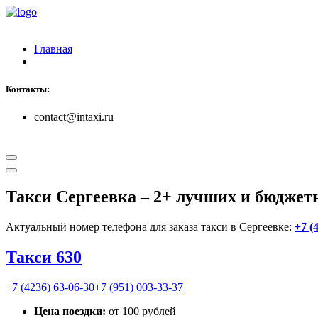
Главная
Контакты:
contact@intaxi.ru
Такси Сергеевка
– 2+ лучших и бюджет
Актуальный номер телефона для заказа такси в Сергеевке:
+7 (
Такси 630
+7 (4236) 63-06-30
+7 (951) 003-33-37
Цена поездки:
от 100 рублей