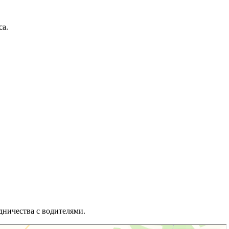
са.
дничества с водителями.