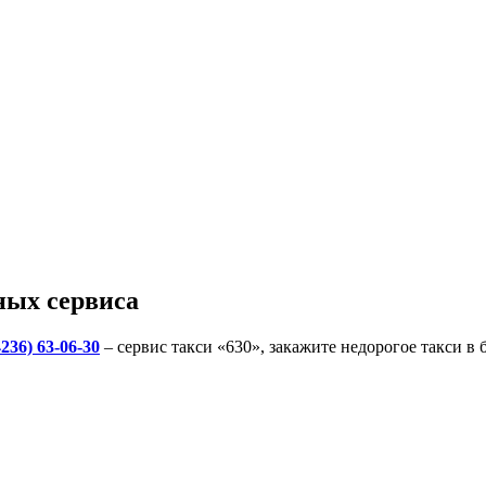
ных сервиса
4236) 63-06-30
– сервис такси «630», закажите недорогое такси в