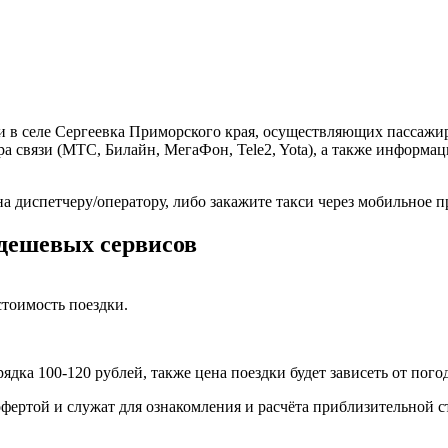
и в селе Сергеевка Приморского края, осуществляющих пассажир
а связи (МТС, Билайн, МегаФон, Tele2, Yota), а также информа
на диспетчеру/оператору, либо закажите такси через мобильное
 дешевых сервисов
тоимость поездки.
рядка 100-120 рублей, также цена поездки будет зависеть от пог
фертой и служат для ознакомления и расчёта приблизительной с