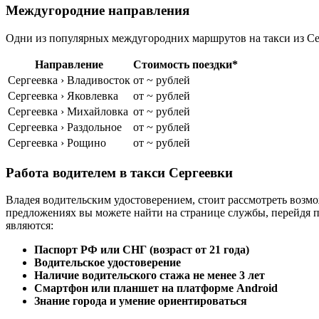
Междугородние направления
Одни из популярных междугородних маршрутов на такси из Сер
Направление
Стоимость поездки*
Сергеевка › Владивосток
от ~ рублей
Сергеевка › Яковлевка
от ~ рублей
Сергеевка › Михайловка
от ~ рублей
Сергеевка › Раздольное
от ~ рублей
Сергеевка › Рощино
от ~ рублей
Работа водителем в такси Сергеевки
Владея водительским удостоверением, стоит рассмотреть возмо
предложениях вы можете найти на странице службы, перейдя 
являются:
Паспорт РФ или СНГ (возраст от 21 года)
Водительское удостоверение
Наличие водительского стажа не менее 3 лет
Смартфон или планшет на платформе Android
Знание города и умение ориентироваться