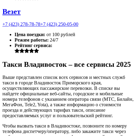
Везет
+7 (423) 278-78-78
+7 (423) 250-05-00
Цена поездки:
от 100 рублей
Режим работы:
24/7
Рейтинг сервиса:
Такси Владивосток – все сервисы 2025
Выше представлен список всех сервисов и местных служб
такси в городе Владивосток Приморского края,
осуществляющих пассажирские перевозки. В списке вы
найдете официальные веб-сайты, городские и мобильные
номера телефонов с указанием оператора связи (МТС, Билайн,
МегаФон, Tele2, Yota), а также информацию о стоимости
проезда и действующих тарифах такси, описание
предоставляемых услуг и пользовательский рейтинг.
Чтобы вызвать такси в Владивостоке, позвоните по номеру
телефона диспетчеру/оператору, либо закажите такси через