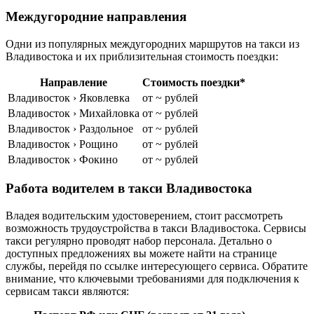
Междугородние направления
Одни из популярных междугородних маршрутов на такси из
Владивостока и их приблизительная стоимость поездки:
Направление
Стоимость поездки*
Владивосток › Яковлевка
от ~ рублей
Владивосток › Михайловка
от ~ рублей
Владивосток › Раздольное
от ~ рублей
Владивосток › Рощино
от ~ рублей
Владивосток › Фокино
от ~ рублей
Работа водителем в такси Владивостока
Владея водительским удостоверением, стоит рассмотреть
возможность трудоустройства в такси Владивостока. Сервисы
такси регулярно проводят набор персонала. Детально о
доступных предложениях вы можете найти на странице
службы, перейдя по ссылке интересующего сервиса. Обратите
внимание, что ключевыми требованиями для подключения к
сервисам такси являются: