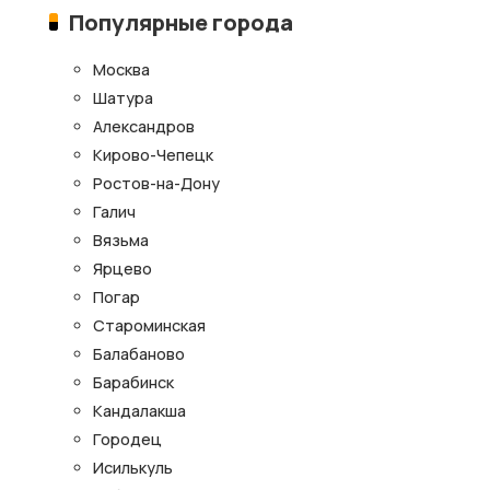
Популярные города
Москва
Шатура
Александров
Кирово-Чепецк
Ростов-на-Дону
Галич
Вязьма
Ярцево
Погар
Староминская
Балабаново
Барабинск
Кандалакша
Городец
Исилькуль