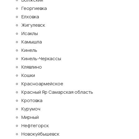
Георгиевка
Елховка
Жигулевск
Исаклы
Камышла
Кинель
Кинель-Черкассы
Клявлино
Кошки
Красноармейское
Красный Яр Самарская область
Кротовка
Курумоч
Мирный
Нефтегорск
Новокуйбышевск