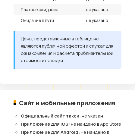
Платное ожидание
не указано
Ожидание в пути
не указано
Цены, представленные в таблице не
являются публичной офертой и служат для
ознакомления и расчёта приблизительной
стоимости поездки.
Сайт и мобильные приложения
Официальный сайт такси:
не указан
Приложение для iOS:
не найдено в App Store
Приложение для Android:
не найдено в