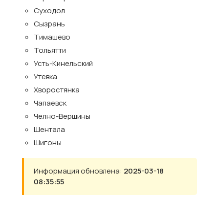
Суходол
Сызрань
Тимашево
Тольятти
Усть-Кинельский
Утевка
Хворостянка
Чапаевск
Челно-Вершины
Шентала
Шигоны
Информация обновлена:
2025-03-18
08:35:55