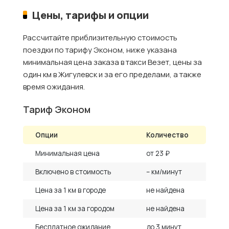
Цены, тарифы и опции
Рассчитайте приблизительную стоимость
поездки по тарифу Эконом, ниже указана
минимальная цена заказа в такси Везет, цены за
один км в Жигулевск и за его пределами, а также
время ожидания.
Тариф Эконом
Опции
Количество
Минимальная цена
от 23 ₽
Включено в стоимость
– км/минут
Цена за 1 км в городе
не найдена
Цена за 1 км за городом
не найдена
Бесплатное ожидание
до 3 минут