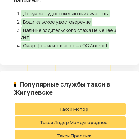
Документ, удостоверяющий личность
Водительское удостоверение
Наличие водительского стажа не менее 3
лет
Смартфон или планшет на ОС Android
Популярные службы такси в
Жигулевске
Такси Мотор
Такси Лидер Междугороднее
Такси Престиж