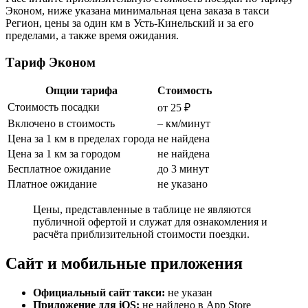
Эконом, ниже указана минимальная цена заказа в такси
Регион, цены за один км в Усть-Кинельский и за его
пределами, а также время ожидания.
Тариф Эконом
Опции тарифа
Стоимость
Стоимость посадки
от 25 ₽
Включено в стоимость
– км/минут
Цена за 1 км в пределах города
не найдена
Цена за 1 км за городом
не найдена
Бесплатное ожидание
до 3 минут
Платное ожидание
не указано
Цены, представленные в таблице не являются
публичной офертой и служат для ознакомления и
расчёта приблизительной стоимости поездки.
Сайт и мобильные приложения
Официальный сайт такси:
не указан
Приложение для iOS:
не найдено в App Store