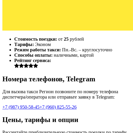
Стоимость поездки:
от
25
рублей
Тарифы:
Эконом
Режим работы такси:
Пн.-Вс. – круглосуточно
Способы оплаты:
наличными, картой
Рейтинг сервиса:
Номера телефонов, Telegram
Для вызова такси Регион позвоните по номеру телефона
диспетчера/оператора или отправьте заявку в Telegram:
+7 (987) 950-58-45
+7 (960) 825-55-26
Цены, тарифы и опции
Рассчитайте приблизительную стоимость поездки по тарифу