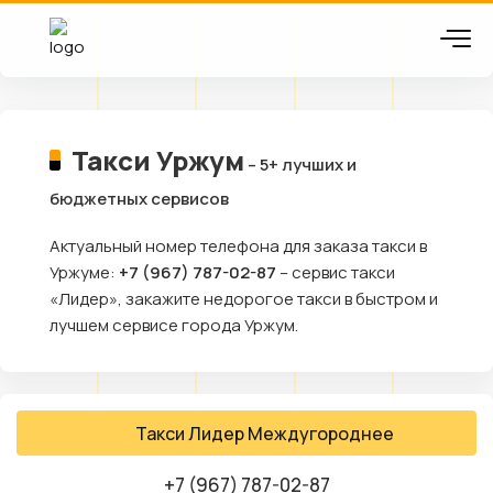
Такси Уржум
– 5+ лучших и
бюджетных сервисов
Актуальный номер телефона для заказа такси в
Уржуме:
+7 (967) 787-02-87
– сервис такси
«Лидер», закажите недорогое такси в быстром и
лучшем сервисе города Уржум.
Такси Лидер Междугороднее
+7 (967) 787-02-87