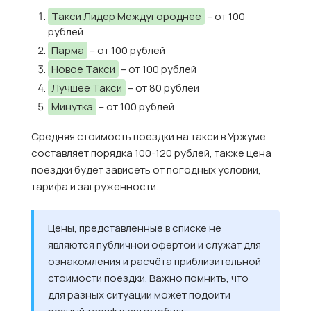
Такси Лидер Междугороднее
– от 100
рублей
Парма
– от 100 рублей
Новое Такси
– от 100 рублей
Лучшее Такси
– от 80 рублей
Минутка
– от 100 рублей
Средняя стоимость поездки на такси в Уржуме
составляет порядка 100-120 рублей, также цена
поездки будет зависеть от погодных условий,
тарифа и загруженности.
Цены, представленные в списке не
являются публичной офертой и служат для
ознакомления и расчёта приблизительной
стоимости поездки. Важно помнить, что
для разных ситуаций может подойти