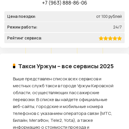
+7 (963) 888-86-06
Цена поездки:
от 100 рублей
Режим работы:
24/7
Рейтинг сервиса:
Такси Уржум – все сервисы 2025
Выше представлен список всех сервисов и
местных служб такси в городе Уржум Кировской
области, осуществляющих пассажирские
перевозки. В списке вы найдете официальные
веб-сайты, городские и мобильные номера
телефонов с указанием оператора связи (МТС,
Билайн, МегаФон, Tele2, Yota), а также
информацию о стоимости проезда и