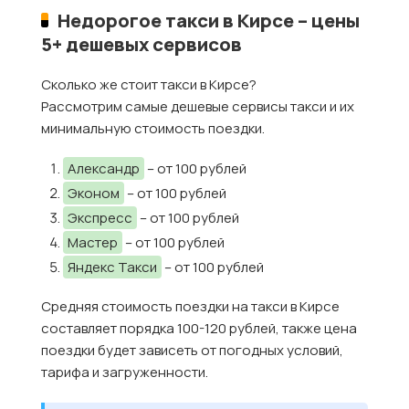
Недорогое такси в Кирсе – цены
5+ дешевых сервисов
Сколько же стоит такси в Кирсе?
Рассмотрим самые дешевые сервисы такси и их
минимальную стоимость поездки.
Александр
– от 100 рублей
Эконом
– от 100 рублей
Экспресс
– от 100 рублей
Мастер
– от 100 рублей
Яндекс Такси
– от 100 рублей
Средняя стоимость поездки на такси в Кирсе
составляет порядка 100-120 рублей, также цена
поездки будет зависеть от погодных условий,
тарифа и загруженности.