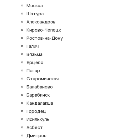
Москва
Шатура
Александров
Кирово-Чепецк
Ростов-на-Дону
Галич
Вязьма
Ярцево
Погар
Староминская
Балабаново
Барабинск
Кандалакша
Городец
Исилькуль
Асбест
Дмитров