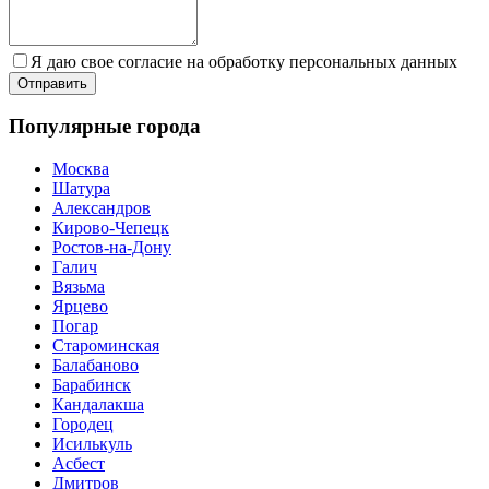
Я даю свое согласие на обработку персональных данных
Популярные города
Москва
Шатура
Александров
Кирово-Чепецк
Ростов-на-Дону
Галич
Вязьма
Ярцево
Погар
Староминская
Балабаново
Барабинск
Кандалакша
Городец
Исилькуль
Асбест
Дмитров