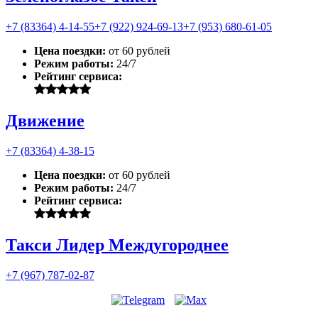
+7 (83364) 4-14-55
+7 (922) 924-69-13
+7 (953) 680-61-05
Цена поездки:
от 60 рублей
Режим работы:
24/7
Рейтинг сервиса:
Движение
+7 (83364) 4-38-15
Цена поездки:
от 60 рублей
Режим работы:
24/7
Рейтинг сервиса:
Такси Лидер Междугороднее
+7 (967) 787-02-87