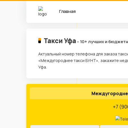
Главная
Такси Уфа
– 10+ лучших и бюджет
Актуальный номер телефона для заказа такси
«Междугороднее такси БУНТ», закажите недо
Уфа.
Междугородне
+7 (90