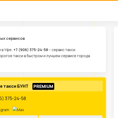
ных сервисов
 в Уфе:
+7 (906) 375-24-58
– сервис такси
рогое такси в быстром и лучшем сервисе города
е такси БУНТ
6) 375-24-58