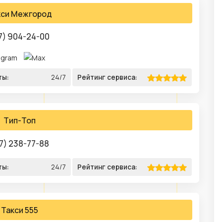
кси Межгород
7) 904-24-00
ты:
24/7
Рейтинг сервиса:
Тип-Топ
7) 238-77-88
ты:
24/7
Рейтинг сервиса:
Такси 555