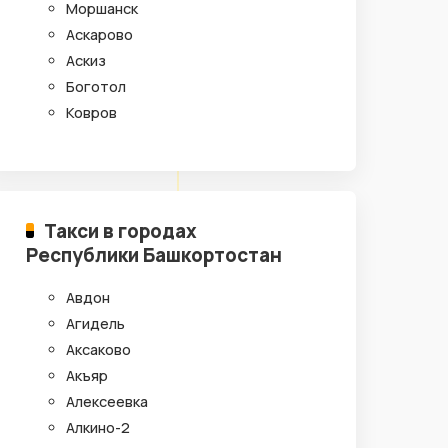
Моршанск
Аскарово
Аскиз
Боготол
Ковров
Такси в городах
Республики Башкортостан
Авдон
Агидель
Аксаково
Акъяр
Алексеевка
Алкино-2