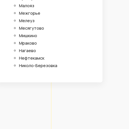
Малояз
Межгорье
Мелеуз
Месягутово
Мишкино
Мраково
Нагаево
Нефтекамск
Николо-Березовка