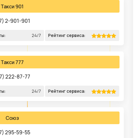
Такси 901
7) 2-901-901
ты:
24/7
Рейтинг сервиса:
Такси 777
7) 222-87-77
ты:
24/7
Рейтинг сервиса:
Союз
7) 295-59-55