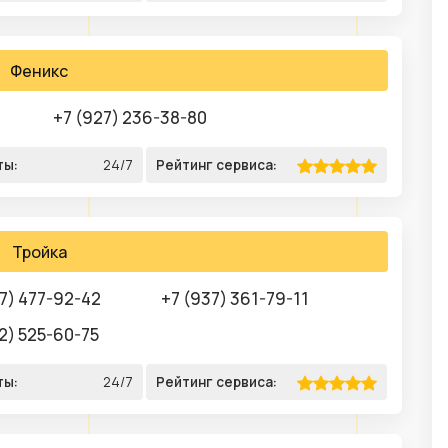
Феникс
+7 (927) 236-38-80
ты:
24/7
Рейтинг сервиса:
Тройка
7) 477-92-42
+7 (937) 361-79-11
2) 525-60-75
ты:
24/7
Рейтинг сервиса: