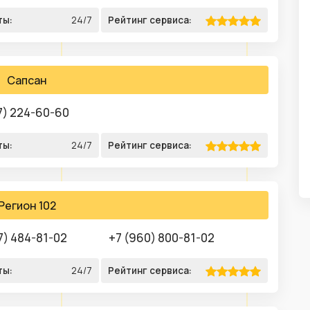
ты:
24/7
Рейтинг сервиса:
Сапсан
7) 224-60-60
ты:
24/7
Рейтинг сервиса:
Регион 102
7) 484-81-02
+7 (960) 800-81-02
ты:
24/7
Рейтинг сервиса: