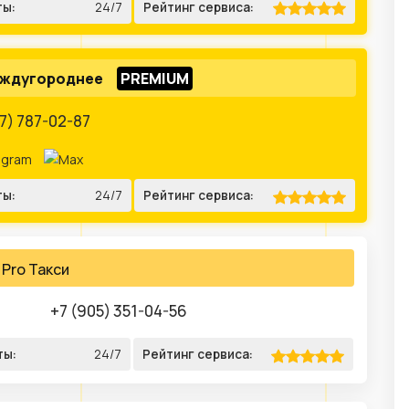
ты:
24/7
Рейтинг сервиса:
еждугороднее
7) 787-02-87
ты:
24/7
Рейтинг сервиса:
Pro Такси
+7 (905) 351-04-56
ты:
24/7
Рейтинг сервиса: