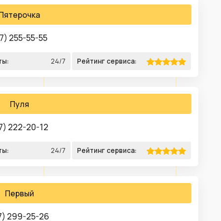
Пятерочка
7) 255-55-55
ты:
24/7
Рейтинг сервиса:
Пуля
7) 222-20-12
ты:
24/7
Рейтинг сервиса:
Первый
7) 299-25-26