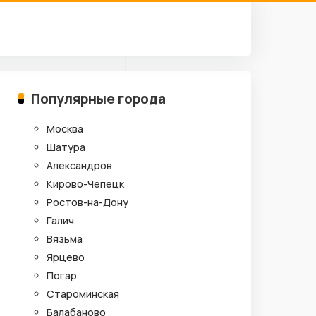
Популярные города
Москва
Шатура
Александров
Кирово-Чепецк
Ростов-на-Дону
Галич
Вязьма
Ярцево
Погар
Староминская
Балабаново