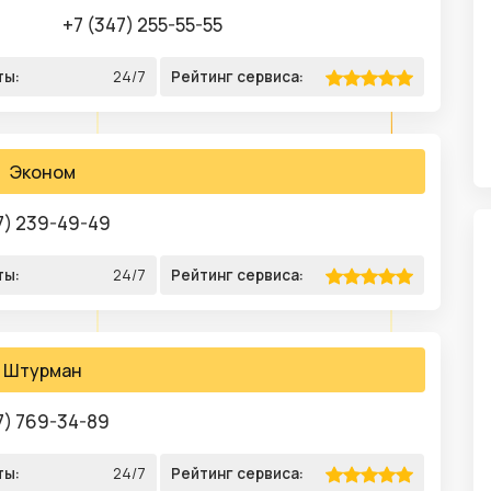
+7 (347) 255-55-55
ты:
24/7
Рейтинг сервиса:
Эконом
7) 239-49-49
ты:
24/7
Рейтинг сервиса:
Штурман
7) 769-34-89
ты:
24/7
Рейтинг сервиса: