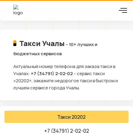
Такси Учалы
– 10+ лучших и
бюджетных сервисов
Актуальный номер телефона для заказа такси в
Учалах:
+7 (34791) 2-02-02
– сервис такси
«20202», закажите недорогое такси в быстром и
лучшем сервисе города Учалы.
Такси 20202
+7 (34791) 2-02-02