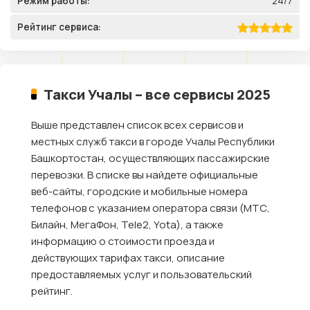
Режим работы:
24/7
Рейтинг сервиса:
Такси Учалы – все сервисы 2025
Выше представлен список всех сервисов и
местных служб такси в городе Учалы Республики
Башкортостан, осуществляющих пассажирские
перевозки. В списке вы найдете официальные
веб-сайты, городские и мобильные номера
телефонов с указанием оператора связи (МТС,
Билайн, МегаФон, Tele2, Yota), а также
информацию о стоимости проезда и
действующих тарифах такси, описание
предоставляемых услуг и пользовательский
рейтинг.