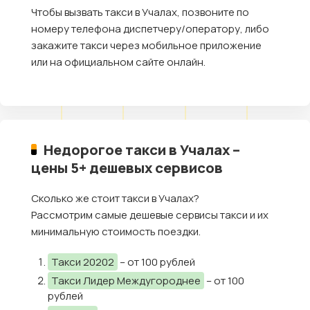
Чтобы вызвать такси в Учалах, позвоните по
номеру телефона диспетчеру/оператору, либо
закажите такси через мобильное приложение
или на официальном сайте онлайн.
Недорогое такси в Учалах –
цены 5+ дешевых сервисов
Сколько же стоит такси в Учалах?
Рассмотрим самые дешевые сервисы такси и их
минимальную стоимость поездки.
Такси 20202
– от 100 рублей
Такси Лидер Междугороднее
– от 100
рублей