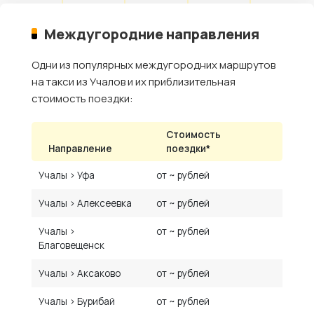
Междугородние направления
Одни из популярных междугородних маршрутов
на такси из Учалов и их приблизительная
стоимость поездки:
Стоимость
Направление
поездки*
Учалы › Уфа
от ~ рублей
Учалы › Алексеевка
от ~ рублей
Учалы ›
от ~ рублей
Благовещенск
Учалы › Аксаково
от ~ рублей
Учалы › Бурибай
от ~ рублей