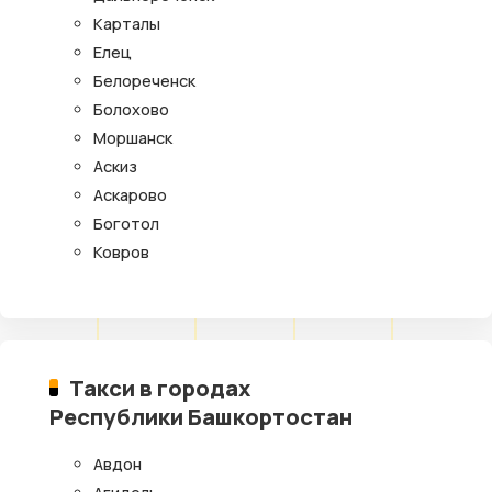
Карталы
Елец
Белореченск
Болохово
Моршанск
Аскиз
Аскарово
Боготол
Ковров
Такси в городах
Республики Башкортостан
Авдон