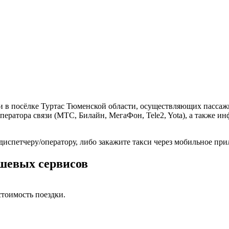
и в посёлке Туртас Тюменской области, осуществляющих пассаж
ператора связи (МТС, Билайн, МегаФон, Tele2, Yota), а также 
 диспетчеру/оператору, либо закажите такси через мобильное пр
ешевых сервисов
тоимость поездки.