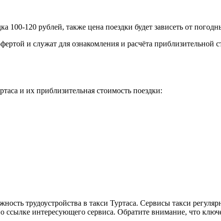
дка 100-120 рублей, также цена поездки будет зависеть от погод
фертой и служат для ознакомления и расчёта приблизительной с
таса и их приблизительная стоимость поездки:
жность трудоустройства в такси Туртаса. Сервисы такси регуляр
по ссылке интересующего сервиса. Обратите внимание, что ключ