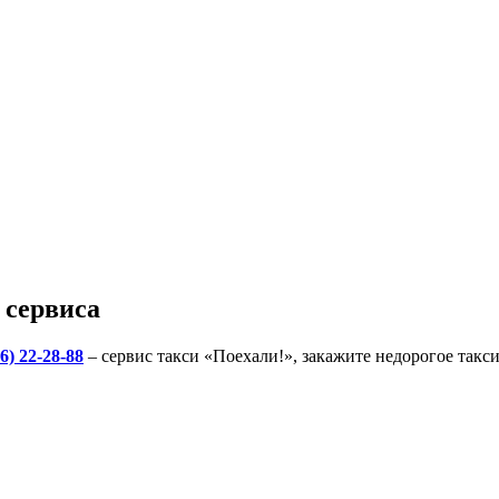
 сервиса
6) 22-28-88
– сервис такси «Поехали!», закажите недорогое такс