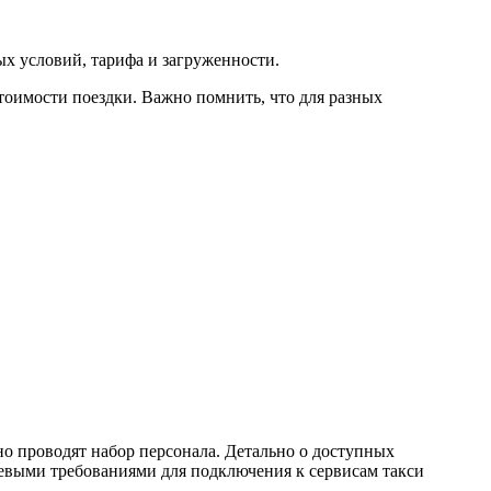
ных условий, тарифа и загруженности.
тоимости поездки. Важно помнить, что для разных
но проводят набор персонала. Детально о доступных
евыми требованиями для подключения к сервисам такси