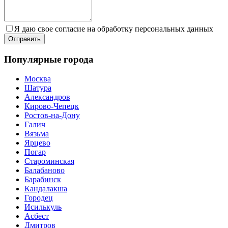
Я даю свое согласие на обработку персональных данных
Популярные города
Москва
Шатура
Александров
Кирово-Чепецк
Ростов-на-Дону
Галич
Вязьма
Ярцево
Погар
Староминская
Балабаново
Барабинск
Кандалакша
Городец
Исилькуль
Асбест
Дмитров