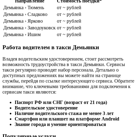
Направление
Стоимость поездки*
Демьянка › Тюмень
от ~ рублей
Демьянка › Сладково
от ~ рублей
Демьянка › Ярково
от ~ рублей
Демьянка › Заводоуковск
от ~ рублей
Демьянка › Ишим
от ~ рублей
Работа водителем в такси Демьянки
Владея водительским удостоверением, стоит рассмотреть
возможность трудоустройства в такси Демьянки. Сервисы
такси регулярно проводят набор персонала. Детально о
доступных предложениях вы можете найти на странице
службы, перейдя по ссылке интересующего сервиса. Обратите
внимание, что ключевыми требованиями для подключения к
сервисам такси являются:
Паспорт РФ или СНГ (возраст от 21 года)
Водительское удостоверение
Наличие водительского стажа не менее 3 лет
Смартфон или планшет на платформе Android
Знание города и умение ориентироваться
Популярные услуги