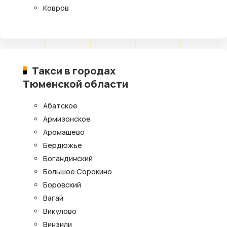
Ковров
Такси в городах
Тюменской области
Абатское
Армизонское
Аромашево
Бердюжье
Богандинский
Большое Сорокино
Боровский
Вагай
Викулово
Винзили