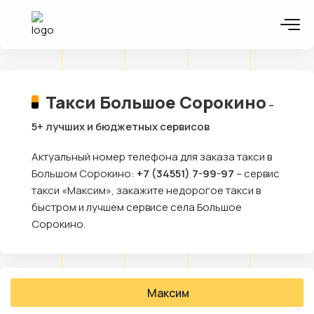
Такси Большое Сорокино
–
5+ лучших и бюджетных сервисов
Актуальный номер телефона для заказа такси в
Большом Сорокино:
+7 (34551) 7-99-97
– сервис
такси «Максим», закажите недорогое такси в
быстром и лучшем сервисе села Большое
Сорокино.
Максим