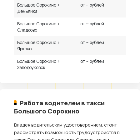
Большое Сорокино ›
от ~ рублей
Демьянка
Большое Сорокино ›
от ~ рублей
Сладково
Большое Сорокино ›
от ~ рублей
Ярково
Большое Сорокино ›
от ~ рублей
Заводоуковск
Работа водителем в такси
Большого Сорокино
Владея водительским удостоверением, стоит
рассмотреть возможность трудоустройства в
такси Большого Сорокино. Сервисы такси