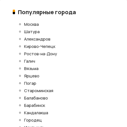
Популярные города
Москва
Шатура
Александров
Кирово-Чепецк
Ростов-на-Дону
Галич
Вязьма
Ярцево
Погар
Староминская
Балабаново
Барабинск
Кандалакша
Городец