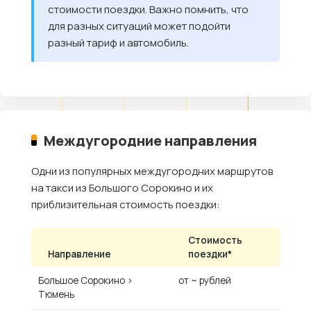
стоимости поездки. Важно помнить, что
для разных ситуаций может подойти
разный тариф и автомобиль.
Междугородние направления
Одни из популярных междугородних маршрутов
на такси из Большого Сорокино и их
приблизительная стоимость поездки:
Стоимость
Направление
поездки*
Большое Сорокино ›
от ~ рублей
Тюмень