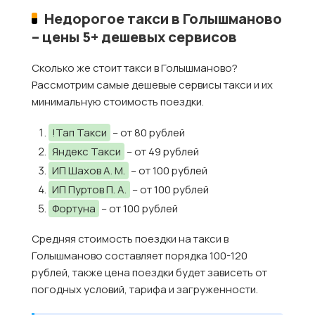
Недорогое такси в Голышманово
– цены 5+ дешевых сервисов
Сколько же стоит такси в Голышманово?
Рассмотрим самые дешевые сервисы такси и их
минимальную стоимость поездки.
!Тап Такси
– от 80 рублей
Яндекс Такси
– от 49 рублей
ИП Шахов А. М.
– от 100 рублей
ИП Пуртов П. А.
– от 100 рублей
Фортуна
– от 100 рублей
Средняя стоимость поездки на такси в
Голышманово составляет порядка 100-120
рублей, также цена поездки будет зависеть от
погодных условий, тарифа и загруженности.