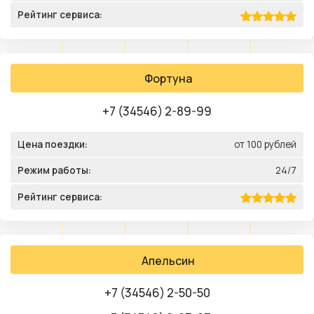
Рейтинг сервиса:
Фортуна
+7 (34546) 2-89-99
Цена поездки:
от 100 рублей
Режим работы:
24/7
Рейтинг сервиса:
Апельсин
+7 (34546) 2-50-50