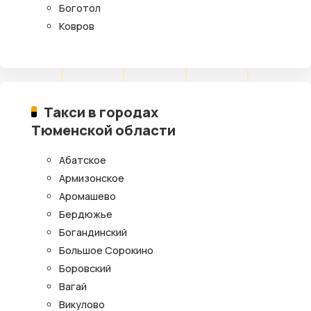
Боготол
Ковров
Такси в городах
Тюменской области
Абатское
Армизонское
Аромашево
Бердюжье
Богандинский
Большое Сорокино
Боровский
Вагай
Викулово