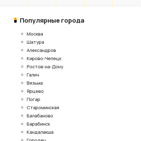
Популярные города
Москва
Шатура
Александров
Кирово-Чепецк
Ростов-на-Дону
Галич
Вязьма
Ярцево
Погар
Староминская
Балабаново
Барабинск
Кандалакша
Городец