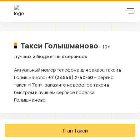
Такси Голышманово
– 10+
лучших и бюджетных сервисов
Актуальный номер телефона для заказа такси в
Голышманово:
+7 (34546) 2-40-50
– сервис
такси «!Тап», закажите недорогое такси в
быстром и лучшем сервисе посёлка
Голышманово.
!Тап Такси