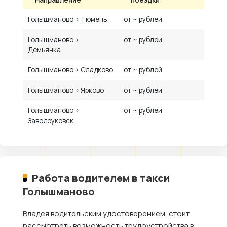
Голышманово › Тюмень
от ~ рублей
Голышманово ›
от ~ рублей
Демьянка
Голышманово › Сладково
от ~ рублей
Голышманово › Ярково
от ~ рублей
Голышманово ›
от ~ рублей
Заводоуковск
Работа водителем в такси
Голышманово
Владея водительским удостоверением, стоит
рассмотреть возможность трудоустройства в