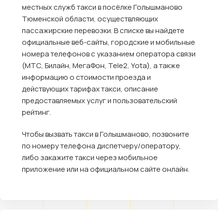
местных служб такси в посёлке Голышманово
Тюменской области, осуществляющих
пассажирские перевозки. В списке вы найдете
официальные веб-сайты, городские и мобильные
номера телефонов с указанием оператора связи
(МТС, Билайн, МегаФон, Tele2, Yota), а также
информацию о стоимости проезда и
действующих тарифах такси, описание
предоставляемых услуг и пользовательский
рейтинг.
Чтобы вызвать такси в Голышманово, позвоните
по номеру телефона диспетчеру/оператору,
либо закажите такси через мобильное
приложение или на официальном сайте онлайн.