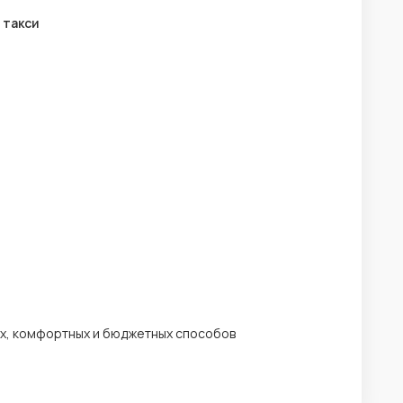
 такси
ных, комфортных и бюджетных способов