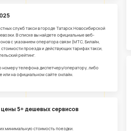
2025
естных служб такси в городе Татарск Новосибирской
возки. В списке вы найдете официальные веб-
онов с указанием оператора связи (МТС, Билайн,
о стоимости проезда и действующих тарифах такси,
тельский рейтинг.
 по номеру телефона диспетчеру/оператору, либо
 или на официальном сайте онлайн.
– цены 5+ дешевых сервисов
их минимальную стоимость поездки.