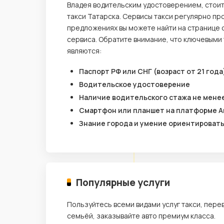
Владея водительским удостоверением, стои
такси Татарска. Сервисы такси регулярно пр
предложениях вы можете найти на странице 
сервиса. Обратите внимание, что ключевыми
являются:
Паспорт РФ или СНГ (возраст от 21 года
Водительское удостоверение
Наличие водительского стажа не менее
Смартфон или планшет на платформе A
Знание города и умение ориентироват
Популярные услуги
Пользуйтесь всеми видами услуг такси, пере
семьёй, заказывайте авто премиум класса.