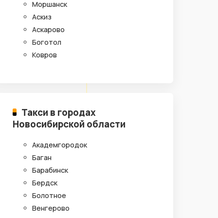
Моршанск
Аскиз
Аскарово
Боготол
Ковров
Такси в городах
Новосибирской области
Академгородок
Баган
Барабинск
Бердск
Болотное
Венгерово