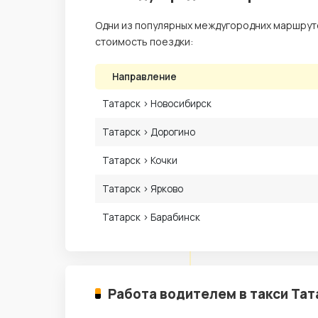
Одни из популярных междугородних маршрутов
стоимость поездки:
Направление
Татарск › Новосибирск
Татарск › Дорогино
Татарск › Кочки
Татарск › Ярково
Татарск › Барабинск
Работа водителем в такси Тат