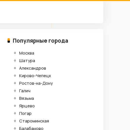
Популярные города
Москва
Шатура
Александров
Кирово-Чепецк
Ростов-на-Дону
Галич
Вязьма
Ярцево
Погар
Староминская
Балабаново