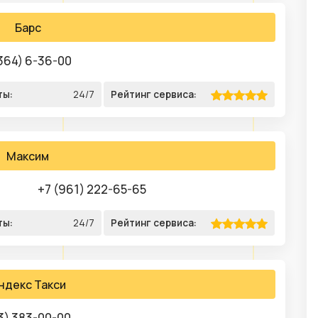
Барс
364) 6-36-00
ты:
24/7
Рейтинг сервиса:
Максим
+7 (961) 222-65-65
ты:
24/7
Рейтинг сервиса:
ндекс Такси
3) 383-00-00