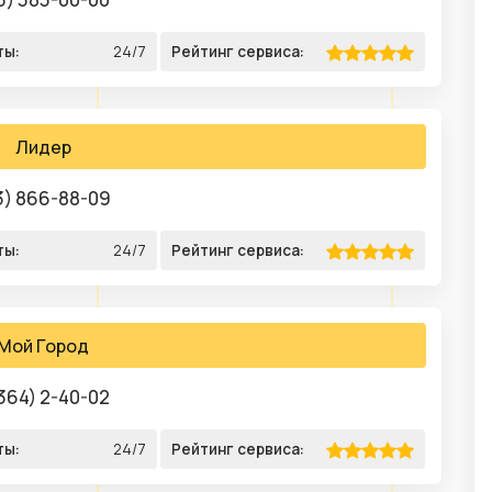
ты:
24/7
Рейтинг сервиса:
Лидер
3) 866-88-09
ты:
24/7
Рейтинг сервиса:
Мой Город
364) 2-40-02
ты:
24/7
Рейтинг сервиса: