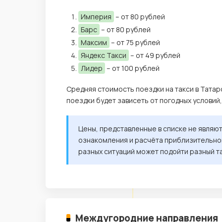
Империя
– от 80 рублей
Барс
– от 80 рублей
Максим
– от 75 рублей
Яндекс Такси
– от 49 рублей
Лидер
– от 100 рублей
Средняя стоимость поездки на такси в Татар
поездки будет зависеть от погодных условий
Цены, представленные в списке не являю
ознакомления и расчёта приблизительной
разных ситуаций может подойти разный т
Междугородние направления