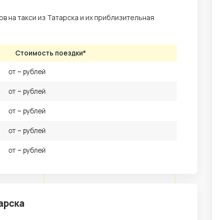
 на такси из Татарска и их приблизительная
Стоимость поездки*
от ~ рублей
от ~ рублей
от ~ рублей
от ~ рублей
от ~ рублей
арска