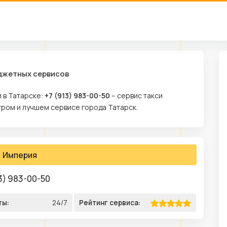
юджетных сервисов
 в Татарске:
+7 (913) 983-00-50
– сервис такси
тром и лучшем сервисе города Татарск.
Империя
3) 983-00-50
ты:
24/7
Рейтинг сервиса: