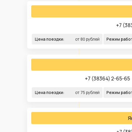
+7 (38
Цена поездки:
от 80 рублей
Режим рабо
+7 (38364) 2-65-65
Цена поездки:
от 75 рублей
Режим рабо
Я
+7 (38