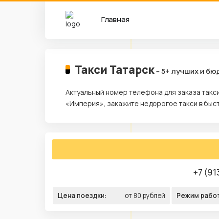
Главная
Такси Татарск
– 5+ лучших и б
Актуальный номер телефона для заказа такси
«Империя», закажите недорогое такси в быс
+7 (91
Цена поездки:
от 80 рублей
Режим рабо