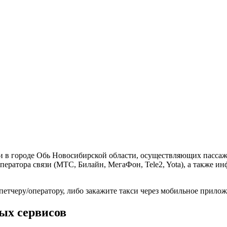
и в городе Обь Новосибирской области, осуществляющих пассаж
ператора связи (МТС, Билайн, МегаФон, Tele2, Yota), а также 
петчеру/оператору, либо закажите такси через мобильное прило
вых сервисов