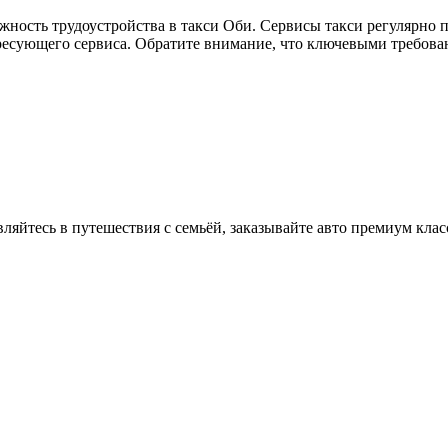
жность трудоустройства в такси Оби. Сервисы такси регулярно 
ресующего сервиса. Обратите внимание, что ключевыми требова
вляйтесь в путешествия с семьёй, заказывайте авто премиум клас