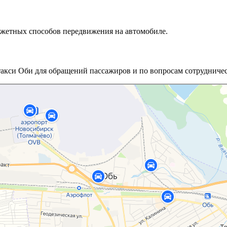
джетных способов передвижения на автомобиле.
такси Оби для обращений пассажиров и по вопросам сотрудничес