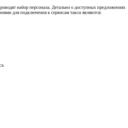
проводят набор персонала. Детально о доступных предложениях
ниями для подключения к сервисам такси являются:
са.