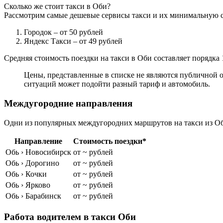
Сколько же стоит такси в Оби?
Рассмотрим самые дешевые сервисы такси и их минимальную с
Городок
– от 50 рублей
Яндекс Такси
– от 49 рублей
Средняя стоимость поездки на такси в Оби составляет порядка 
Цены, представленные в списке не являются публичной о
ситуаций может подойти разный тариф и автомобиль.
Междугородние направления
Одни из популярных междугородних маршрутов на такси из Об
Направление
Стоимость поездки*
Обь › Новосибирск
от ~ рублей
Обь › Дорогино
от ~ рублей
Обь › Кочки
от ~ рублей
Обь › Ярково
от ~ рублей
Обь › Барабинск
от ~ рублей
Работа водителем в такси Оби