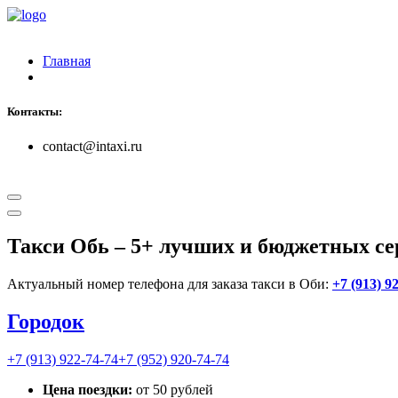
Главная
Контакты:
contact@intaxi.ru
Такси Обь
– 5+ лучших и бюджетных се
Актуальный номер телефона для заказа такси в Оби:
+7 (913) 9
Городок
+7 (913) 922-74-74
+7 (952) 920-74-74
Цена поездки:
от 50 рублей