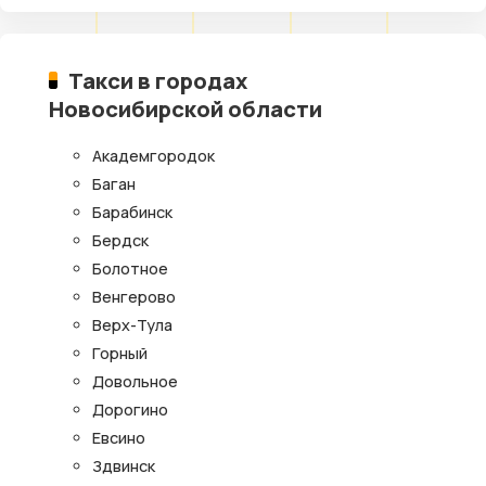
Такси в городах
Новосибирской области
Академгородок
Баган
Барабинск
Бердск
Болотное
Венгерово
Верх-Тула
Горный
Довольное
Дорогино
Евсино
Здвинск