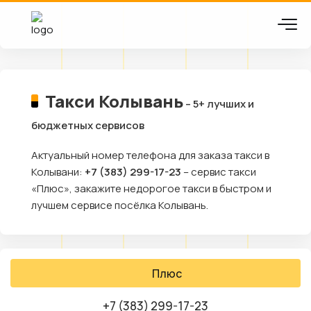
Такси Колывань
– 5+ лучших и
бюджетных сервисов
Актуальный номер телефона для заказа такси в
Колывани:
+7 (383) 299-17-23
– сервис такси
«Плюс», закажите недорогое такси в быстром и
лучшем сервисе посёлка Колывань.
Плюс
+7 (383) 299-17-23