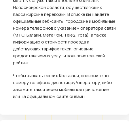
местных служб такси в посёлке Колывань
Новосибирской области, осуществляющих
пассажирские перевозки. В списке вы найдете
официальные веб-сайты, городские и мобильные
номера телефонов с указанием оператора связи
(МТС, Билайн, МегаФон, Tele2, Yota), а также
информацию о стоимости проезда и
действующих тарифах такси, описание
предоставляемых услуг и пользовательский
рейтинг.
Чтобы вызвать такси в Колывани, позвоните по
номеру телефона диспетчеру/оператору, либо
закажите такси через мобильное приложение
или на официальном сайте онлайн.