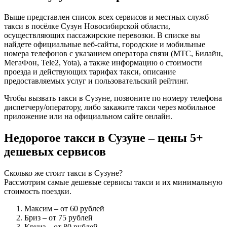
Выше представлен список всех сервисов и местных служб
такси в посёлке Сузун Новосибирской области,
осуществляющих пассажирские перевозки. В списке вы
найдете официальные веб-сайты, городские и мобильные
номера телефонов с указанием оператора связи (МТС, Билайн,
МегаФон, Tele2, Yota), а также информацию о стоимости
проезда и действующих тарифах такси, описание
предоставляемых услуг и пользовательский рейтинг.
Чтобы вызвать такси в Сузуне, позвоните по номеру телефона
диспетчеру/оператору, либо закажите такси через мобильное
приложение или на официальном сайте онлайн.
Недорогое такси в Сузуне – цены 5+
дешевых сервисов
Сколько же стоит такси в Сузуне?
Рассмотрим самые дешевые сервисы такси и их минимальную
стоимость поездки.
Максим
– от 60 рублей
Бриз
– от 75 рублей
Круиз
– от 80 рублей