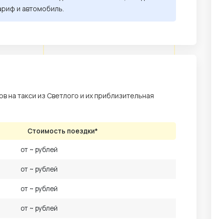
ариф и автомобиль.
в на такси из Светлого и их приблизительная
Стоимость поездки*
от ~ рублей
от ~ рублей
от ~ рублей
от ~ рублей