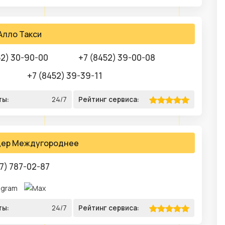
Алло Такси
52) 30-90-00
+7 (8452) 39-00-08
+7 (8452) 39-39-11
ты:
24/7
Рейтинг сервиса:
дер Междугороднее
7) 787-02-87
ты:
24/7
Рейтинг сервиса: