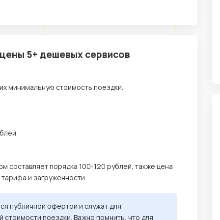
 цены 5+ дешевых сервисов
их минимальную стоимость поездки.
ублей
ом составляет порядка 100-120 рублей, также цена
, тарифа и загруженности.
тся публичной офертой и служат для
 стоимости поездки. Важно помнить, что для