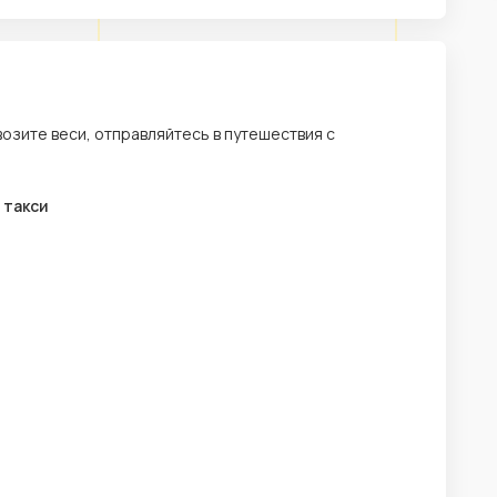
возите веси, отправляйтесь в путешествия с
 такси