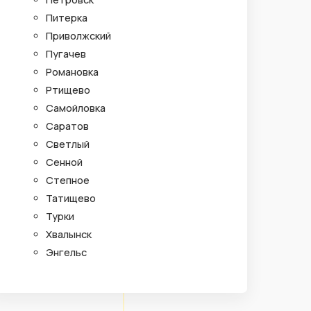
Питерка
Приволжский
Пугачев
Романовка
Ртищево
Самойловка
Саратов
Светлый
Сенной
Степное
Татищево
Турки
Хвалынск
Энгельс