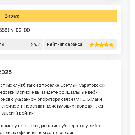
Вираж
558) 4-02-00
ты:
24/7
Рейтинг сервиса:
2025
стных служб такси в посёлке Светлый Саратовской
возки. В списке вы найдете официальные веб-
онов с указанием оператора связи (МТС, Билайн,
о стоимости проезда и действующих тарифах такси,
тельский рейтинг.
по номеру телефона диспетчеру/оператору, либо
 или на официальном сайте онлайн.