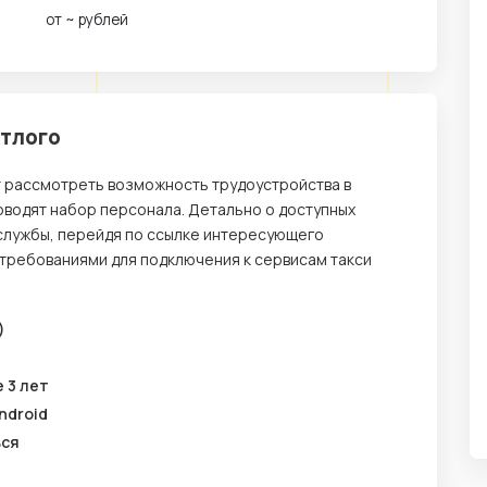
от ~ рублей
етлого
т рассмотреть возможность трудоустройства в
оводят набор персонала. Детально о доступных
службы, перейдя по ссылке интересующего
 требованиями для подключения к сервисам такси
)
 3 лет
ndroid
ься