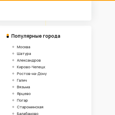
Популярные города
Москва
Шатура
Александров
Кирово-Чепецк
Ростов-на-Дону
Галич
Вязьма
Ярцево
Погар
Староминская
Балабаново