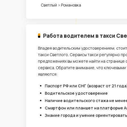
Светлый › Романовка
Работа водителем в такси Св
Владея водительским удостоверением, стои
такси Светлого. Сервисы такси регулярно пр
предложениях вы можете найти на странице 
сервиса. Обратите внимание, что ключевыми
являются:
Паспорт РФ или СНГ (возраст от 21 года
Водительское удостоверение
Наличие водительского стажа не менее
Смартфон или планшет на платформе A
Знание города и умение ориентироват