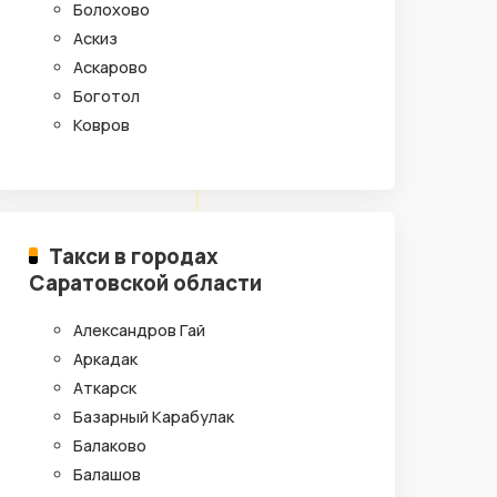
Болохово
Аскиз
Аскарово
Боготол
Ковров
Такси в городах
Саратовской области
Александров Гай
Аркадак
Аткарск
Базарный Карабулак
Балаково
Балашов