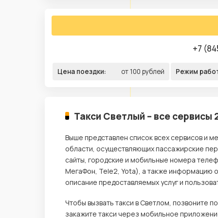
+7 (84
Цена поездки:
от 100 рублей
Режим рабо
Такси Светлый – все сервисы 
Выше представлен список всех сервисов и ме
области, осуществляющих пассажирские пере
сайты, городские и мобильные номера телеф
МегаФон, Tele2, Yota), а также информацию 
описание предоставляемых услуг и пользова
Чтобы вызвать такси в Светлом, позвоните 
закажите такси через мобильное приложение