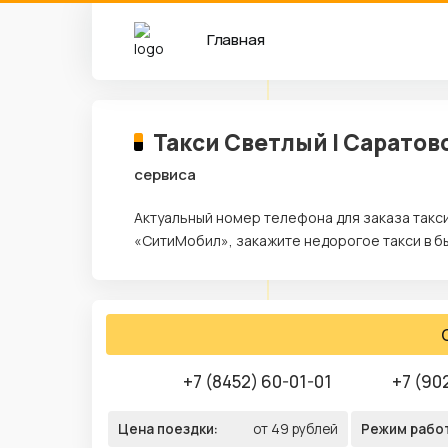
Главная
Такси Светлый | Саратов
сервиса
Актуальный номер телефона для заказа такс
«СитиМобил», закажите недорогое такси в б
+7 (8452) 60-01-01
+7 (90
Цена поездки:
от 49 рублей
Режим рабо