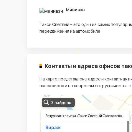
Минивэн
Такси Светлый – это один из самых популяр
передвижения на автомобиле.
Контакты и адреса офисов так
На карте представлены адрес и контактная 
пассажиров и по вопросам сотрудничества с