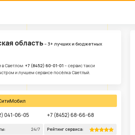
ская область
– 3+ лучших и бюджетных
и в Светлом:
+7 (8452) 60-01-01
– сервис такси
ыстром и лучшем сервисе посёлка Светлый.
СитиМобил
2) 041-06-05
+7 (8452) 68-66-68
ты:
24/7
Рейтинг сервиса: