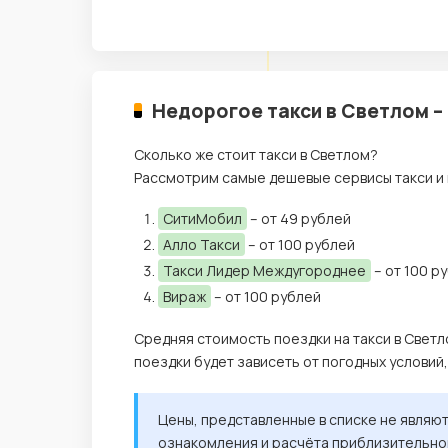
Недорогое такси в Светлом –
Сколько же стоит такси в Светлом?
Рассмотрим самые дешевые сервисы такси и 
СитиМобил
– от 49 рублей
Алло Такси
– от 100 рублей
Такси Лидер Междугороднее
– от 100 р
Вираж
– от 100 рублей
Средняя стоимость поездки на такси в Светл
поездки будет зависеть от погодных условий
Цены, представленные в списке не являю
ознакомления и расчёта приблизительной