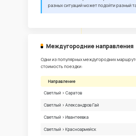
разных ситуаций может подойти разный т
Междугородние направления
Одни из популярных междугородних маршруто
стоимость поездки:
Направление
Светлый › Саратов
Светлый › Александров Гай
Светлый › Ивантеевка
Светлый › Красноармейск