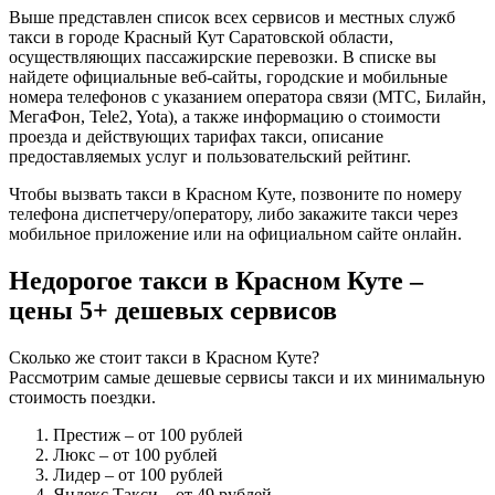
Выше представлен список всех сервисов и местных служб
такси в городе Красный Кут Саратовской области,
осуществляющих пассажирские перевозки. В списке вы
найдете официальные веб-сайты, городские и мобильные
номера телефонов с указанием оператора связи (МТС, Билайн,
МегаФон, Tele2, Yota), а также информацию о стоимости
проезда и действующих тарифах такси, описание
предоставляемых услуг и пользовательский рейтинг.
Чтобы вызвать такси в Красном Куте, позвоните по номеру
телефона диспетчеру/оператору, либо закажите такси через
мобильное приложение или на официальном сайте онлайн.
Недорогое такси в Красном Куте –
цены 5+ дешевых сервисов
Сколько же стоит такси в Красном Куте?
Рассмотрим самые дешевые сервисы такси и их минимальную
стоимость поездки.
Престиж
– от 100 рублей
Люкс
– от 100 рублей
Лидер
– от 100 рублей
Яндекс Такси
– от 49 рублей