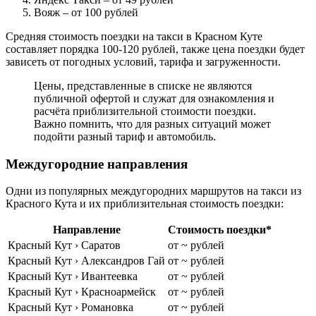
Вояж
– от 100 рублей
Средняя стоимость поездки на такси в Красном Куте
составляет порядка 100-120 рублей, также цена поездки будет
зависеть от погодных условий, тарифа и загруженности.
Цены, представленные в списке не являются
публичной офертой и служат для ознакомления и
расчёта приблизительной стоимости поездки.
Важно помнить, что для разных ситуаций может
подойти разный тариф и автомобиль.
Междугородние направления
Одни из популярных междугородних маршрутов на такси из
Красного Кута и их приблизительная стоимость поездки:
Направление
Стоимость поездки*
Красный Кут › Саратов
от ~ рублей
Красный Кут › Александров Гай
от ~ рублей
Красный Кут › Ивантеевка
от ~ рублей
Красный Кут › Красноармейск
от ~ рублей
Красный Кут › Романовка
от ~ рублей