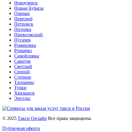
Новоузенск
Новые Бурасы
Озинки
Перелюб
Петровск
Питерка
Приволжский
Пугачев
Романовка
Ртищево
Самойловка
Саратов
Светлый
Сенной
Степное
Татищево
Турки
Хвалынск
Энгельс
© 2025
Такси Онлайн
Все права защищены.
Публичная оферта