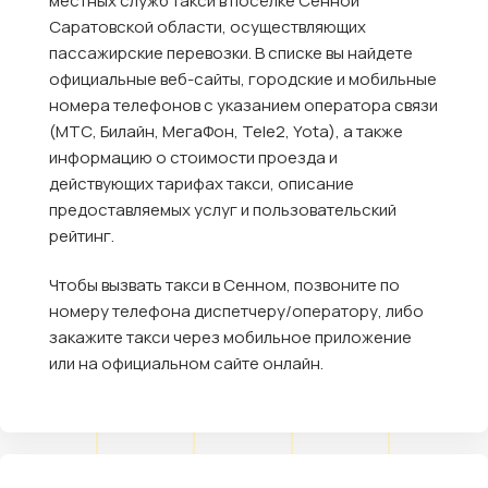
местных служб такси в посёлке Сенной
Саратовской области, осуществляющих
пассажирские перевозки. В списке вы найдете
официальные веб-сайты, городские и мобильные
номера телефонов с указанием оператора связи
(МТС, Билайн, МегаФон, Tele2, Yota), а также
информацию о стоимости проезда и
действующих тарифах такси, описание
предоставляемых услуг и пользовательский
рейтинг.
Чтобы вызвать такси в Сенном, позвоните по
номеру телефона диспетчеру/оператору, либо
закажите такси через мобильное приложение
или на официальном сайте онлайн.