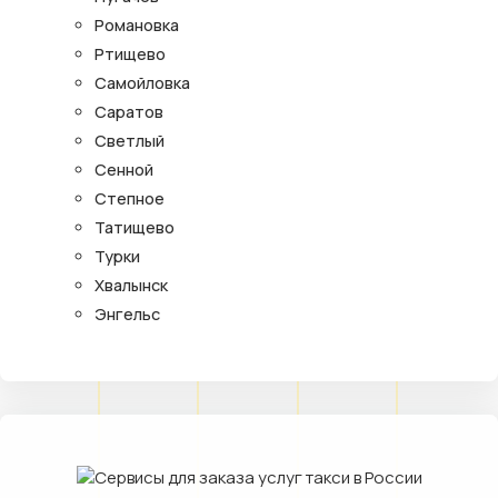
Романовка
Ртищево
Самойловка
Саратов
Светлый
Сенной
Степное
Татищево
Турки
Хвалынск
Энгельс