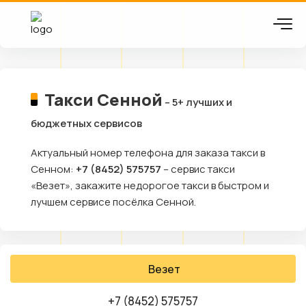
Такси Сенной
– 5+ лучших и
бюджетных сервисов
Актуальный номер телефона для заказа такси в
Сенном:
+7 (8452) 575757
– сервис такси
«Везет», закажите недорогое такси в быстром и
лучшем сервисе посёлка Сенной.
Везет
+7 (8452) 575757