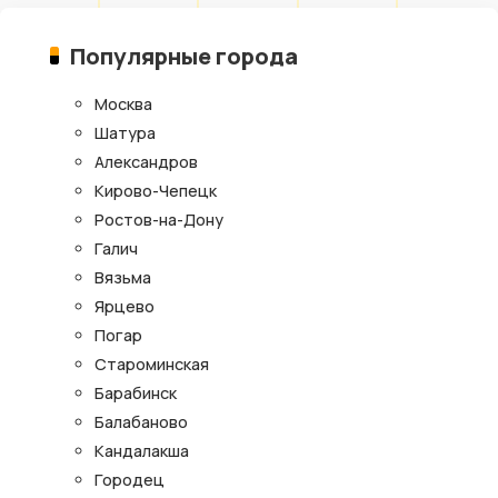
Популярные города
Москва
Шатура
Александров
Кирово-Чепецк
Ростов-на-Дону
Галич
Вязьма
Ярцево
Погар
Староминская
Барабинск
Балабаново
Кандалакша
Городец