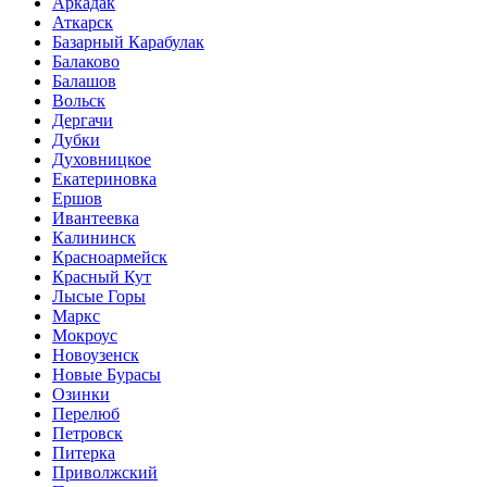
Аркадак
Аткарск
Базарный Карабулак
Балаково
Балашов
Вольск
Дергачи
Дубки
Духовницкое
Екатериновка
Ершов
Ивантеевка
Калининск
Красноармейск
Красный Кут
Лысые Горы
Маркс
Мокроус
Новоузенск
Новые Бурасы
Озинки
Перелюб
Петровск
Питерка
Приволжский