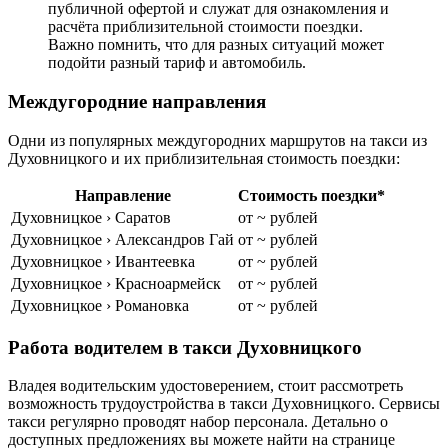
публичной офертой и служат для ознакомления и
расчёта приблизительной стоимости поездки.
Важно помнить, что для разных ситуаций может
подойти разный тариф и автомобиль.
Междугородние направления
Одни из популярных междугородних маршрутов на такси из
Духовницкого и их приблизительная стоимость поездки:
Направление
Стоимость поездки*
Духовницкое › Саратов
от ~ рублей
Духовницкое › Александров Гай
от ~ рублей
Духовницкое › Ивантеевка
от ~ рублей
Духовницкое › Красноармейск
от ~ рублей
Духовницкое › Романовка
от ~ рублей
Работа водителем в такси Духовницкого
Владея водительским удостоверением, стоит рассмотреть
возможность трудоустройства в такси Духовницкого. Сервисы
такси регулярно проводят набор персонала. Детально о
доступных предложениях вы можете найти на странице