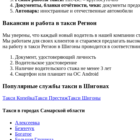
Документы, бланки отчётности, чеки:
документы предо
Автопарк:
иностранные и отечественные автомобили
Вакансии и работа в такси Регион
Мы уверены, что каждый новый водитель в нашей компании ст
Мы работаем для своих клиентов и стараемся предлагать высок
на работу в такси Регион в Шигоны проводится в соответстви
Документ, удостоверяющий личность
Водительское удостоверение
Наличие водительского стажа не менее 3 лет
Смартфон или планшет на ОС Android
Популярные службы такси в Шигонах
Такси Копейка
Такси Престиж
Такси Шигоны
Такси в городах Самарской области
Алексеевка
Безенчук
Богатое
Большая Глушица