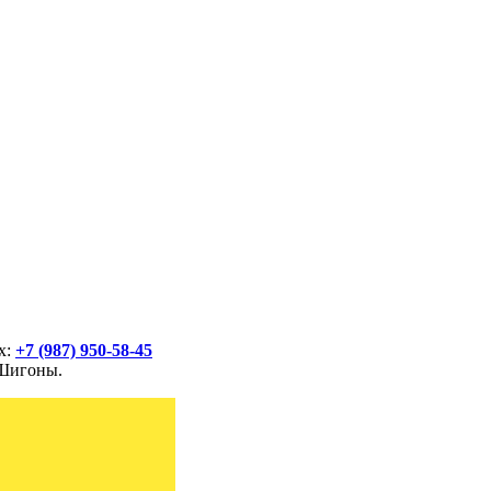
х:
+7 (987) 950-58-45
 Шигоны.