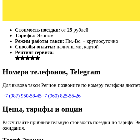
Стоимость поездки:
от
25
рублей
Тарифы:
Эконом
Режим работы такси:
Пн.-Вс. – круглосуточно
Способы оплаты:
наличными, картой
Рейтинг сервиса:
Номера телефонов, Telegram
Для вызова такси Регион позвоните по номеру телефона диспетч
+7 (987) 950-58-45
+7 (960) 825-55-26
Цены, тарифы и опции
Рассчитайте приблизительную стоимость поездки по тарифу Эко
ожидания.