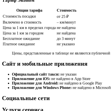
Тариф Эконом
Опции тарифа
Стоимость
Стоимость посадки
от 25 ₽
Включено в стоимость
– км/минут
Цена за 1 км в пределах города
не найдена
Цена за 1 км за городом
не найдена
Бесплатное ожидание
до 3 минут
Платное ожидание
не указано
Цены, представленные в таблице не являются публичной 
Сайт и мобильные приложения
Официальный сайт такси:
не указан
Приложение для iOS:
не найдено в App Store
Приложение для Android:
не найдено в Google Play
Приложение для Windows Phone:
не найдено в Microsoft
Социальные сети
Услуги сервиса