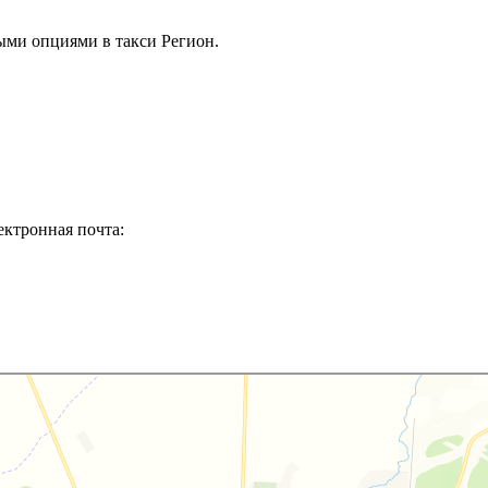
ыми опциями в такси Регион.
ектронная почта: