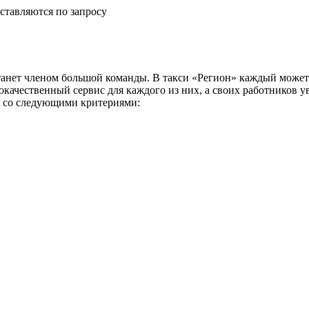
ставляются по запросу
анет членом большой команды. В такси «Регион» каждый может 
окачественный сервис для каждого из них, а своих работников 
и со следующими критериями: