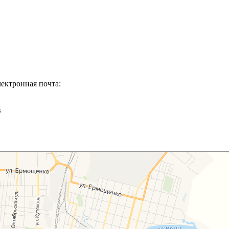
лектронная почта:
в