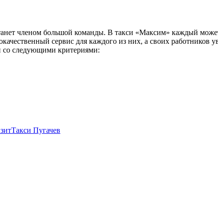
анет членом большой команды. В такси «Максим» каждый может
окачественный сервис для каждого из них, а своих работников 
ии со следующими критериями:
зит
Такси Пугачев