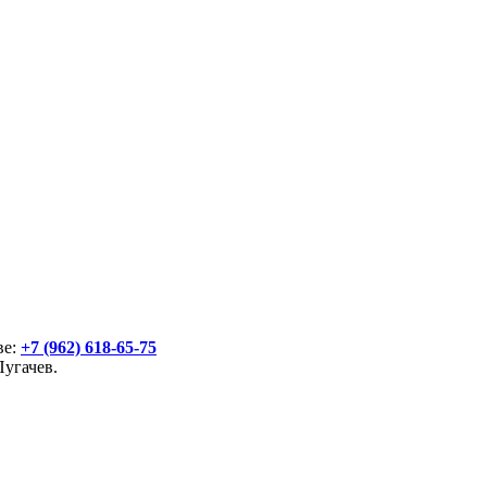
ве:
+7 (962) 618-65-75
Пугачев.