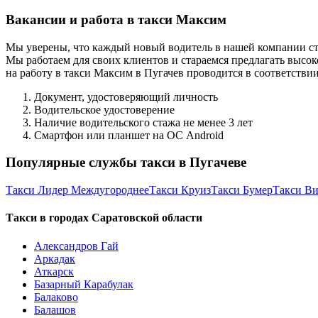
Вакансии и работа в такси Максим
Мы уверены, что каждый новый водитель в нашей компании ст
Мы работаем для своих клиентов и стараемся предлагать высок
на работу в такси Максим в Пугачев проводится в соответств
Документ, удостоверяющий личность
Водительское удостоверение
Наличие водительского стажа не менее 3 лет
Смартфон или планшет на ОС Android
Популярные службы такси в Пугачеве
Такси Лидер Междугороднее
Такси Круиз
Такси Бумер
Такси Ви
Такси в городах Саратовской области
Александров Гай
Аркадак
Аткарск
Базарный Карабулак
Балаково
Балашов