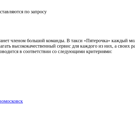
ставляются по запросу
анет членом большой команды. В такси «Пятерочка» каждый мож
агать высококачественный сервис для каждого из них, а своих 
роводится в соответствии со следующими критериями:
вомосковск