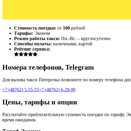
Стоимость поездки:
от
100
рублей
Тарифы:
Эконом
Режим работы такси:
Пн.-Вс. – круглосуточно
Способы оплаты:
наличными, картой
Рейтинг сервиса:
Номера телефонов, Telegram
Для вызова такси Пятерочка позвоните по номеру телефона дисп
+7 (48762) 5-55-55
+7 (48762) 6-29-99
Цены, тарифы и опции
Рассчитайте приблизительную стоимость поездки по тарифу Эко
время ожидания.