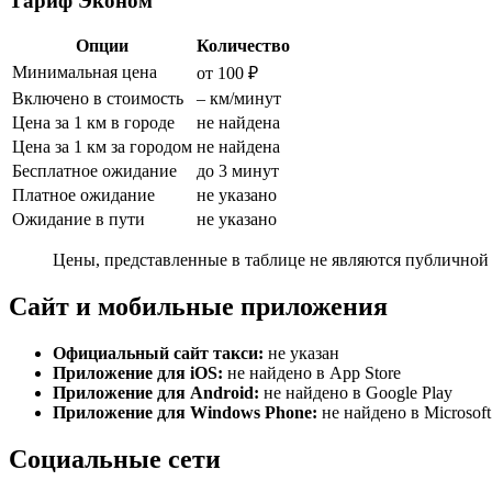
Тариф Эконом
Опции
Количество
Минимальная цена
от 100 ₽
Включено в стоимость
– км/минут
Цена за 1 км в городе
не найдена
Цена за 1 км за городом
не найдена
Бесплатное ожидание
до 3 минут
Платное ожидание
не указано
Ожидание в пути
не указано
Цены, представленные в таблице не являются публичной 
Сайт и мобильные приложения
Официальный сайт такси:
не указан
Приложение для iOS:
не найдено в App Store
Приложение для Android:
не найдено в Google Play
Приложение для Windows Phone:
не найдено в Microsoft
Социальные сети