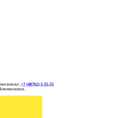
омосковске:
+7 (48762) 5-55-55
Новомосковск.