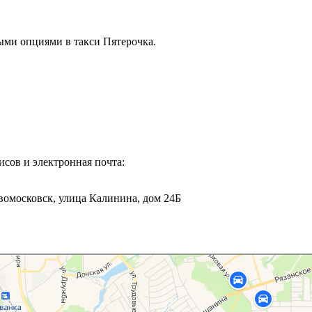
ыми опциями в такси Пятерочка.
исов и электронная почта:
овомосковск, улица Калинина, дом 24Б