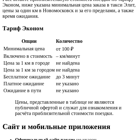
Эконом, ниже указана минимальная цена заказа в такси Элит,
цены за один км в Новомосковск и за его пределами, а также
время ожидания.
Тариф Эконом
Опции
Количество
Минимальная цена
от 100 ₽
Включено в стоимость
– км/минут
Цена за 1 км в городе
не найдена
Цена за 1 км за городом
не найдена
Бесплатное ожидание
до 3 минут
Платное ожидание
не указано
Ожидание в пути
не указано
Цены, представленные в таблице не являются
публичной офертой и служат для ознакомления и
расчёта приблизительной стоимости поездки.
Сайт и мобильные приложения
Официальный сайт такси:
не указан