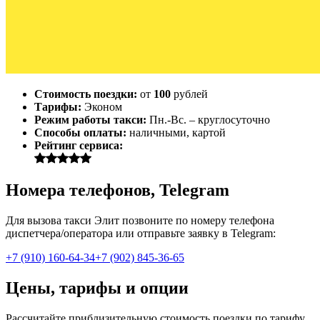
Стоимость поездки:
от
100
рублей
Тарифы:
Эконом
Режим работы такси:
Пн.-Вс. – круглосуточно
Способы оплаты:
наличными, картой
Рейтинг сервиса:
Номера телефонов, Telegram
Для вызова такси Элит позвоните по номеру телефона
диспетчера/оператора или отправьте заявку в Telegram:
+7 (910) 160-64-34
+7 (902) 845-36-65
Цены, тарифы и опции
Рассчитайте приблизительную стоимость поездки по тарифу