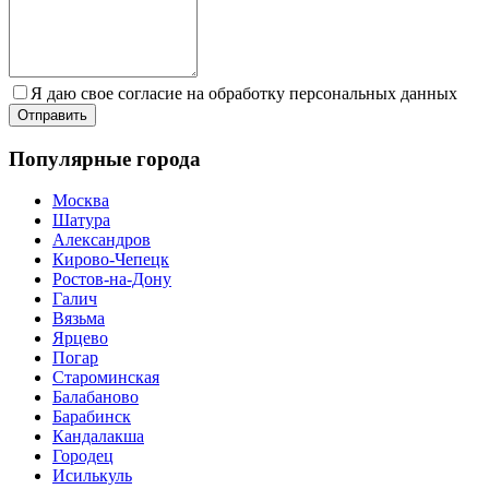
Я даю свое согласие на обработку персональных данных
Популярные города
Москва
Шатура
Александров
Кирово-Чепецк
Ростов-на-Дону
Галич
Вязьма
Ярцево
Погар
Староминская
Балабаново
Барабинск
Кандалакша
Городец
Исилькуль