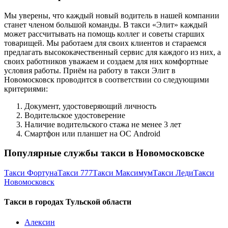
Мы уверены, что каждый новый водитель в нашей компании
станет членом большой команды. В такси «Элит» каждый
может рассчитывать на помощь коллег и советы старших
товарищей. Мы работаем для своих клиентов и стараемся
предлагать высококачественный сервис для каждого из них, а
своих работников уважаем и создаем для них комфортные
условия работы. Приём на работу в такси Элит в
Новомосковск проводится в соответствии со следующими
критериями:
Документ, удостоверяющий личность
Водительское удостоверение
Наличие водительского стажа не менее 3 лет
Смартфон или планшет на ОС Android
Популярные службы такси в Новомосковске
Такси Фортуна
Такси 777
Такси Максимум
Такси Леди
Такси
Новомосковск
Такси в городах Тульской области
Алексин