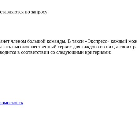
ставляются по запросу
анет членом большой команды. В такси «Экспресс» каждый може
агать высококачественный сервис для каждого из них, а своих 
оводится в соответствии со следующими критериями:
вомосковск