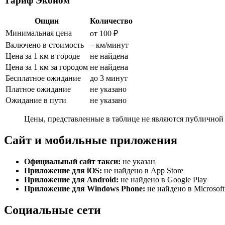
Тариф Эконом
Опции
Количество
Минимальная цена
от 100 ₽
Включено в стоимость
– км/минут
Цена за 1 км в городе
не найдена
Цена за 1 км за городом
не найдена
Бесплатное ожидание
до 3 минут
Платное ожидание
не указано
Ожидание в пути
не указано
Цены, представленные в таблице не являются публичной 
Сайт и мобильные приложения
Официальный сайт такси:
не указан
Приложение для iOS:
не найдено в App Store
Приложение для Android:
не найдено в Google Play
Приложение для Windows Phone:
не найдено в Microsoft
Социальные сети