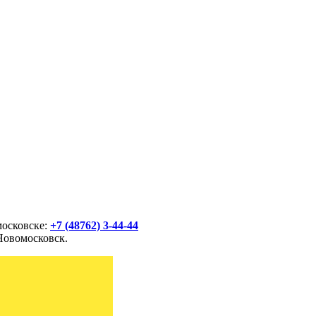
московске:
+7 (48762) 3-44-44
Новомосковск.