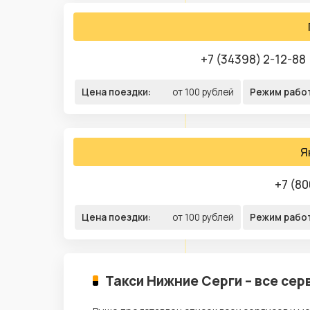
+7 (34398) 2-12-88
Цена поездки:
от 100 рублей
Режим рабо
Я
+7 (80
Цена поездки:
от 100 рублей
Режим рабо
Такси Нижние Серги – все сер