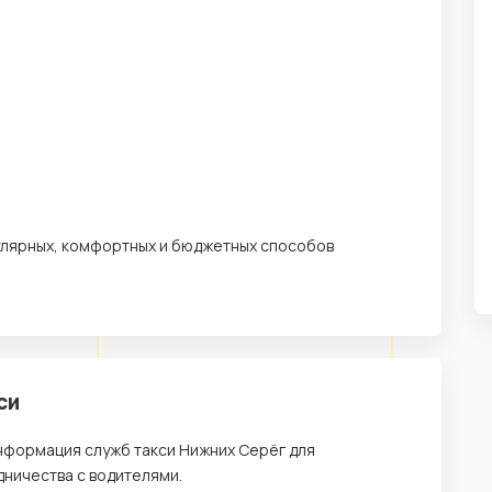
пулярных, комфортных и бюджетных способов
си
информация служб такси Нижних Серёг для
ничества с водителями.