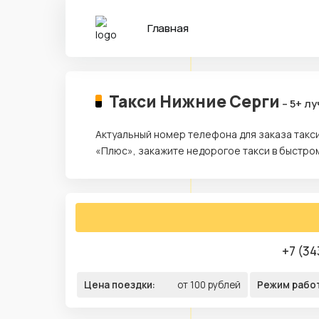
Главная
Такси Нижние Серги
– 5+ л
Актуальный номер телефона для заказа такси
«Плюс», закажите недорогое такси в быстро
+7 (34
Цена поездки:
от 100 рублей
Режим рабо