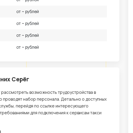
от ~ рублей
от ~ рублей
от ~ рублей
от ~ рублей
жних Серёг
т рассмотреть возможность трудоустройства в
но проводят набор персонала. Детально о доступных
службы, перейдя по ссылке интересующего
 требованиями для подключения к сервисам такси
)