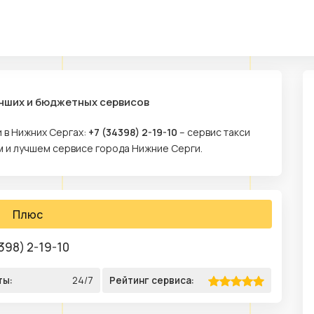
учших и бюджетных сервисов
 в Нижних Сергах:
+7 (34398) 2-19-10
– сервис такси
м и лучшем сервисе города Нижние Серги.
Плюс
398) 2-19-10
ты:
24/7
Рейтинг сервиса: