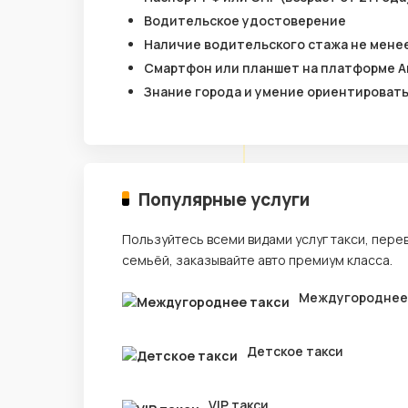
Водительское удостоверение
Наличие водительского стажа не менее
Смартфон или планшет на платформе A
Знание города и умение ориентироват
Популярные услуги
Пользуйтесь всеми видами услуг такси, пере
семьёй, заказывайте авто премиум класса.
Междугороднее
Детское такси
VIP такси