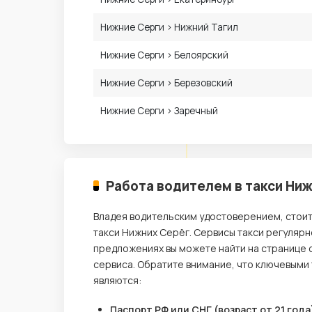
Нижние Серги › Нижний Тагил
Нижние Серги › Белоярский
Нижние Серги › Березовский
Нижние Серги › Заречный
Работа водителем в такси Ни
Владея водительским удостоверением, стои
такси Нижних Серёг. Сервисы такси регуляр
предложениях вы можете найти на странице 
сервиса. Обратите внимание, что ключевыми
являются:
Паспорт РФ или СНГ (возраст от 21 года