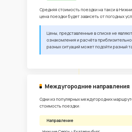
Средняя стоимость поездки на такси в Нижни
цена поездки будет зависеть от погодных ус
Цены, представленные в списке не являю
ознакомления и расчёта приблизительной
разных ситуаций может подойти разный т
Междугородние направления
Одни из популярных междугородних маршруто
стоимость поездки:
Направление
Нижние Серги › Екатеринбург