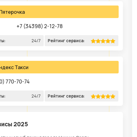
Пятерочка
+7 (34398) 2-12-78
ты:
24/7
Рейтинг сервиса:
ндекс Такси
0) 770-70-74
ты:
24/7
Рейтинг сервиса:
висы 2025