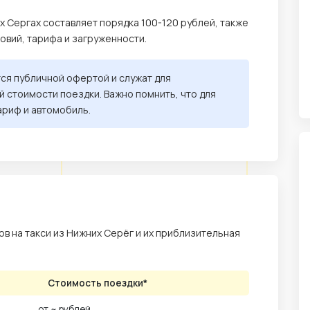
х Сергах составляет порядка 100-120 рублей, также
ловий, тарифа и загруженности.
тся публичной офертой и служат для
 стоимости поездки. Важно помнить, что для
ариф и автомобиль.
в на такси из Нижних Серёг и их приблизительная
Стоимость поездки*
от ~ рублей