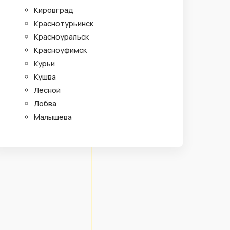
Кировград
Краснотурьинск
Красноуральск
Красноуфимск
Курьи
Кушва
Лесной
Лобва
Малышева