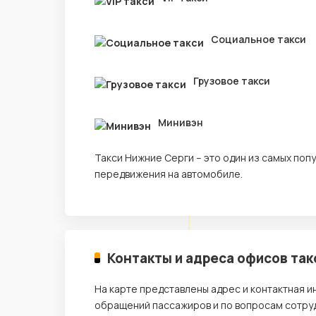
Социальное такси
Грузовое такси
Минивэн
Такси Нижние Серги – это один из самых по
передвижения на автомобиле.
Контакты и адреса офисов так
На карте представлены адрес и контактная 
обращений пассажиров и по вопросам сотруд