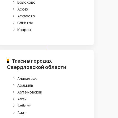
Болохово
Аскиз
Аскарово
Боготол
Ковров
Такси в городах
Свердловской области
Алапаевск
Арамиль
Артемовский
Арти
Асбест
Ачит