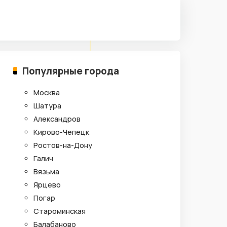
Популярные города
Москва
Шатура
Александров
Кирово-Чепецк
Ростов-на-Дону
Галич
Вязьма
Ярцево
Погар
Староминская
Балабаново