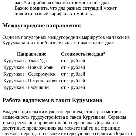
расчёта приблизительной стоимости поездки.
Важно помнить, что для разных ситуаций может
подойти разный тариф и автомобиль.
Междугородние направления
Одни из популярных междугородних маршрутов на такси из
Курумкана и их приблизительная стоимость поездки:
Направление
Стоимость поездки*
Курумкан › Улан-Удэ
от ~ рублей
Курумкан › Новый Уоян
от ~ рублей
Курумкан › Северомуйск
от ~ рублей
Курумкан › Петропавловка
от ~ рублей
Курумкан › Бабушкин
от ~ рублей
Работа водителем в такси Курумкана
Владея водительским удостоверением, стоит рассмотреть
возможность трудоустройства в такси Курумкана. Сервисы
такси регулярно проводят набор персонала. Детально о
доступных предложениях вы можете найти на странице
службы, перейдя по ссылке интересующего сервиса. Обратите