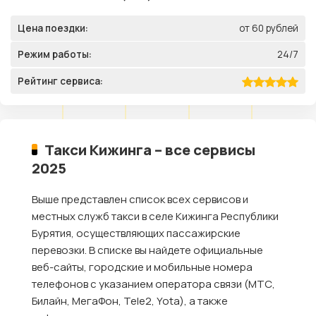
Цена поездки:
от 60 рублей
Режим работы:
24/7
Рейтинг сервиса:
Такси Кижинга – все сервисы
2025
Выше представлен список всех сервисов и
местных служб такси в селе Кижинга Республики
Бурятия, осуществляющих пассажирские
перевозки. В списке вы найдете официальные
веб-сайты, городские и мобильные номера
телефонов с указанием оператора связи (МТС,
Билайн, МегаФон, Tele2, Yota), а также