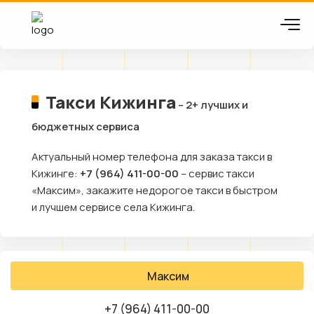
Такси Кижинга
– 2+ лучших и
бюджетных сервиса
Актуальный номер телефона для заказа такси в
Кижинге:
+7 (964) 411-00-00
– сервис такси
«Максим», закажите недорогое такси в быстром
и лучшем сервисе села Кижинга.
Максим
+7 (964) 411-00-00