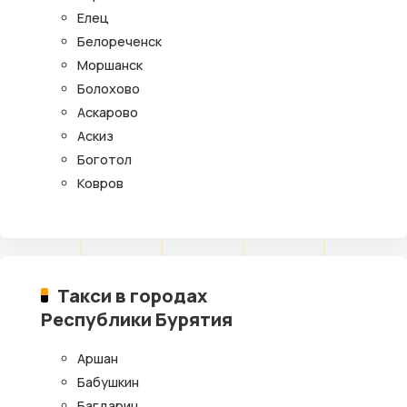
Елец
Белореченск
Моршанск
Болохово
Аскарово
Аскиз
Боготол
Ковров
Такси в городах
Республики Бурятия
Аршан
Бабушкин
Багдарин