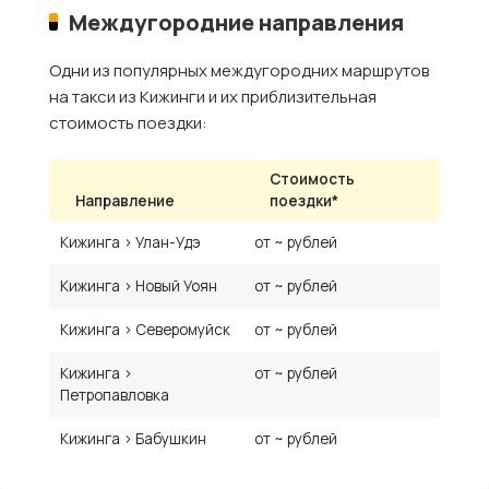
Междугородние направления
Одни из популярных междугородних маршрутов
на такси из Кижинги и их приблизительная
стоимость поездки:
Стоимость
Направление
поездки*
Кижинга › Улан-Удэ
от ~ рублей
Кижинга › Новый Уоян
от ~ рублей
Кижинга › Северомуйск
от ~ рублей
Кижинга ›
от ~ рублей
Петропавловка
Кижинга › Бабушкин
от ~ рублей