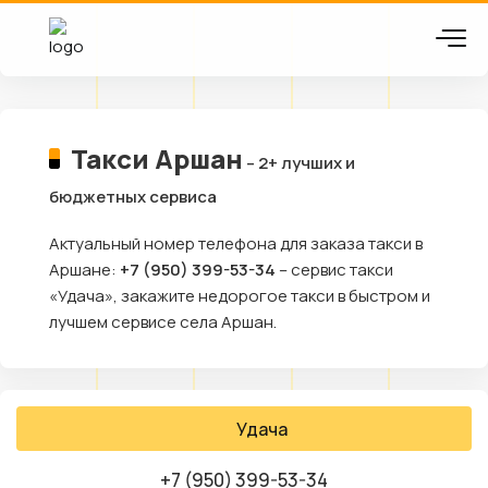
Такси Аршан
– 2+ лучших и
бюджетных сервиса
Актуальный номер телефона для заказа такси в
Аршане:
+7 (950) 399-53-34
– сервис такси
«Удача», закажите недорогое такси в быстром и
лучшем сервисе села Аршан.
Удача
+7 (950) 399-53-34