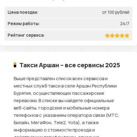
Цена поездки:
от 100 рублей
Режим работы:
24/7
Рейтинг сервиса:
Такси Аршан – все сервисы 2025
Выше представлен список всех сервисов и
местных служб такси в селе Аршан Республики
Бурятия, осуществляющих пассажирские
перевозки. В списке вы найдете официальные
веб-сайты, городские и мобильные номера
телефонов с указанием оператора связи (МТС,
Билайн, МегаФон, Tele2, Yota), а также
информацию о стоимости проезда и