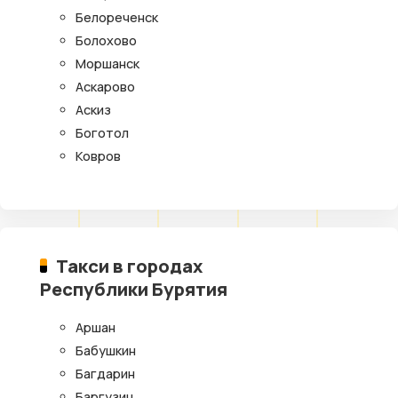
Белореченск
Болохово
Моршанск
Аскарово
Аскиз
Боготол
Ковров
Такси в городах
Республики Бурятия
Аршан
Бабушкин
Багдарин
Баргузин