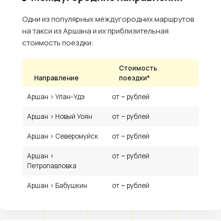
Одни из популярных междугородних маршрутов
на такси из Аршана и их приблизительная
стоимость поездки:
Стоимость
Направление
поездки*
Аршан › Улан-Удэ
от ~ рублей
Аршан › Новый Уоян
от ~ рублей
Аршан › Северомуйск
от ~ рублей
Аршан ›
от ~ рублей
Петропавловка
Аршан › Бабушкин
от ~ рублей