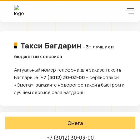
Такси Багдарин
– 3+ лучших и
бюджетных сервиса
Актуальный номер телефона для заказа такси в
Багдарине:
+7 (3012) 30-03-00
– сервис такси
«Омега», закажите недорогое такси в быстром и
лучшем сервисе села Багдарин.
Омега
+7 (3012) 30-03-00