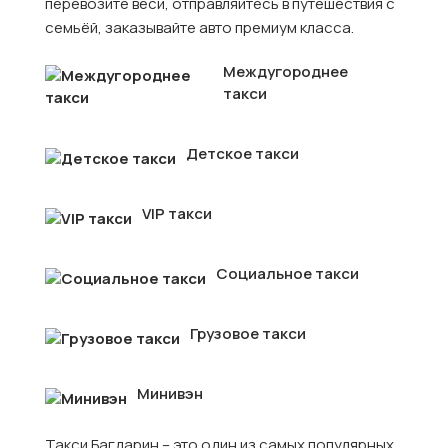
перевозите веси, отправляйтесь в путешествия с
семьёй, заказывайте авто премиум класса.
Междугороднее
такси
Детское такси
VIP такси
Социальное такси
Грузовое такси
Минивэн
Такси Багдарин – это один из самых популярных,