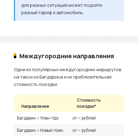
для разных ситуаций может подойти
разный тариф и автомобиль.
Междугородние направления
Одни из популярных междугородних маршрутов
на такси из Багдарина и их приблизительная
стоимость поездки:
Стоимость
Направление
поездки*
Багдарин › Улан-Удэ
от ~ рублей
Багдарин › Новый Уоян
от ~ рублей