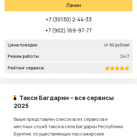
Лачин
+7 (30130) 2-44-33
+7 (902) 169-97-77
Цена поездки:
от 80 рублей
Режим работы:
24/7
Рейтинг сервиса:
Такси Багдарин – все сервисы
2025
Выше представлен список всех сервисов и
местных служб такси в селе Багдарин Республики
Бурятия, осуществляющих пассажирские