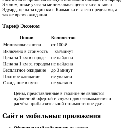
Эконом, ниже указана минимальная цена заказа в такси
Эдуард, цены за один км в Калманка и за его пределами, а
также время ожидания.
Тариф Эконом
Опции
Количество
Минимальная цена
от 100 ₽
Включено в стоимость
– км/минут
Цена за 1 км в городе
не найдена
Цена за 1 км за городом
не найдена
Бесплатное ожидание
до 3 минут
Платное ожидание
не указано
Ожидание в пути
не указано
Цены, представленные в таблице не являются
публичной офертой и служат для ознакомления и
расчёта приблизительной стоимости поездки.
Сайт и мобильные приложения
Официальный сайт такси:
не указан