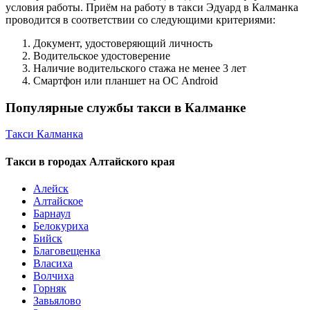
условия работы. Приём на работу в такси Эдуард в Калманка
проводится в соответствии со следующими критериями:
Документ, удостоверяющий личность
Водительское удостоверение
Наличие водительского стажа не менее 3 лет
Смартфон или планшет на ОС Android
Популярные службы такси в Калманке
Такси Калманка
Такси в городах Алтайского края
Алейск
Алтайское
Барнаул
Белокуриха
Бийск
Благовещенка
Власиха
Волчиха
Горняк
Завьялово