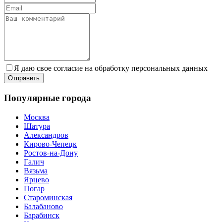
Я даю свое согласие на обработку персональных данных
Популярные города
Москва
Шатура
Александров
Кирово-Чепецк
Ростов-на-Дону
Галич
Вязьма
Ярцево
Погар
Староминская
Балабаново
Барабинск