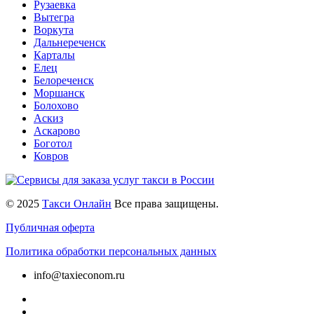
Рузаевка
Вытегра
Воркута
Дальнереченск
Карталы
Елец
Белореченск
Моршанск
Болохово
Аскиз
Аскарово
Боготол
Ковров
© 2025
Такси Онлайн
Все права защищены.
Публичная оферта
Политика обработки персональных данных
info@taxieconom.ru