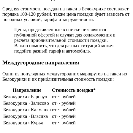
Средняя стоимость поездки на такси в Белокурихе составляет
порядка 100-120 рублей, также цена поездки будет зависеть от
погодных условий, тарифа и загруженности.
Цены, представленные в списке не являются
публичной офертой и служат для ознакомления и
расчёта приблизительной стоимости поездки.
Важно помнить, что для разных ситуаций может
подойти разный тариф и автомобиль.
Междугородние направления
Одни из популярных междугородних маршрутов на такси из
Белокурихи и их приблизительная стоимость поездки:
Направление
Стоимость поездки*
Белокуриха › Барнаул
от ~ рублей
Белокуриха › Залесово
от ~ рублей
Белокуриха › Калманка
от ~ рублей
Белокуриха › Власиха
от ~ рублей
Белокуриха › Курья
от ~ рублей