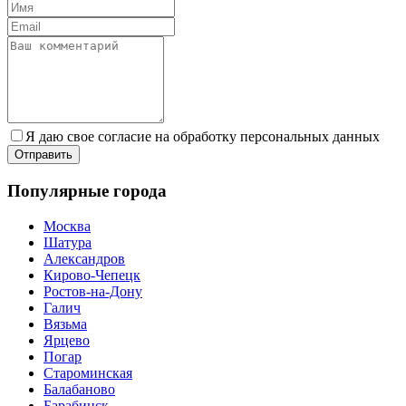
Я даю свое согласие на обработку персональных данных
Популярные города
Москва
Шатура
Александров
Кирово-Чепецк
Ростов-на-Дону
Галич
Вязьма
Ярцево
Погар
Староминская
Балабаново
Барабинск