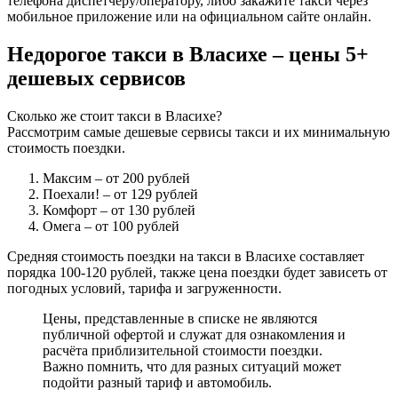
телефона диспетчеру/оператору, либо закажите такси через
мобильное приложение или на официальном сайте онлайн.
Недорогое такси в Власихе – цены 5+
дешевых сервисов
Сколько же стоит такси в Власихе?
Рассмотрим самые дешевые сервисы такси и их минимальную
стоимость поездки.
Максим
– от 200 рублей
Поехали!
– от 129 рублей
Комфорт
– от 130 рублей
Омега
– от 100 рублей
Средняя стоимость поездки на такси в Власихе составляет
порядка 100-120 рублей, также цена поездки будет зависеть от
погодных условий, тарифа и загруженности.
Цены, представленные в списке не являются
публичной офертой и служат для ознакомления и
расчёта приблизительной стоимости поездки.
Важно помнить, что для разных ситуаций может
подойти разный тариф и автомобиль.