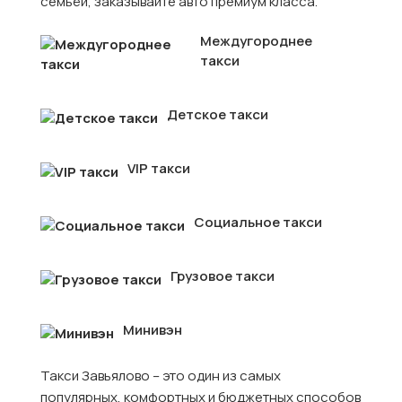
семьёй, заказывайте авто премиум класса.
Междугороднее
такси
Детское такси
VIP такси
Социальное такси
Грузовое такси
Минивэн
Такси Завьялово – это один из самых
популярных, комфортных и бюджетных способов