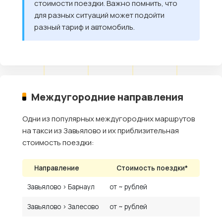
стоимости поездки. Важно помнить, что
для разных ситуаций может подойти
разный тариф и автомобиль.
Междугородние направления
Одни из популярных междугородних маршрутов
на такси из Завьялово и их приблизительная
стоимость поездки:
Направление
Стоимость поездки*
Завьялово › Барнаул
от ~ рублей
Завьялово › Залесово
от ~ рублей