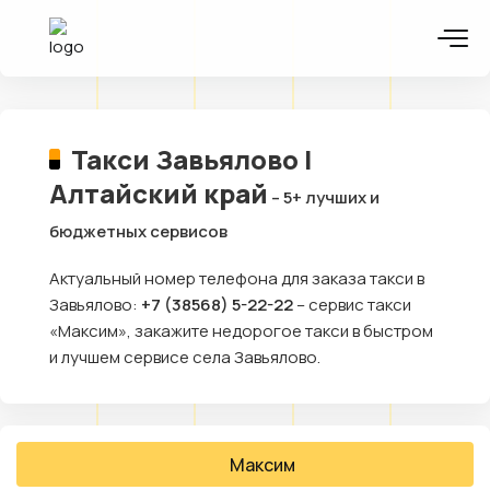
Такси Завьялово |
Алтайский край
– 5+ лучших и
бюджетных сервисов
Актуальный номер телефона для заказа такси в
Завьялово:
+7 (38568) 5-22-22
– сервис такси
«Максим», закажите недорогое такси в быстром
и лучшем сервисе села Завьялово.
Максим