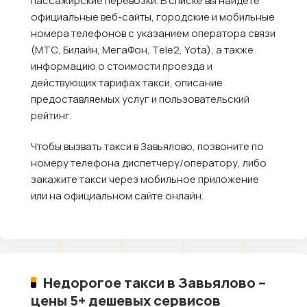
пассажирские перевозки. В списке вы найдете
официальные веб-сайты, городские и мобильные
номера телефонов с указанием оператора связи
(МТС, Билайн, МегаФон, Tele2, Yota), а также
информацию о стоимости проезда и
действующих тарифах такси, описание
предоставляемых услуг и пользовательский
рейтинг.
Чтобы вызвать такси в Завьялово, позвоните по
номеру телефона диспетчеру/оператору, либо
закажите такси через мобильное приложение
или на официальном сайте онлайн.
Недорогое такси в Завьялово –
цены 5+ дешевых сервисов