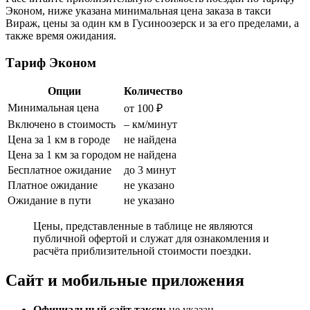
Эконом, ниже указана минимальная цена заказа в такси
Вираж, цены за один км в Гусиноозерск и за его пределами, а
также время ожидания.
Тариф Эконом
Опции
Количество
Минимальная цена
от 100 ₽
Включено в стоимость
– км/минут
Цена за 1 км в городе
не найдена
Цена за 1 км за городом
не найдена
Бесплатное ожидание
до 3 минут
Платное ожидание
не указано
Ожидание в пути
не указано
Цены, представленные в таблице не являются
публичной офертой и служат для ознакомления и
расчёта приблизительной стоимости поездки.
Сайт и мобильные приложения
Официальный сайт такси:
не указан