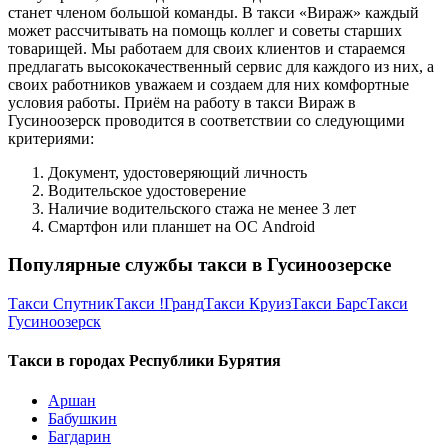
станет членом большой команды. В такси «Вираж» каждый
может рассчитывать на помощь коллег и советы старших
товарищей. Мы работаем для своих клиентов и стараемся
предлагать высококачественный сервис для каждого из них, а
своих работников уважаем и создаем для них комфортные
условия работы. Приём на работу в такси Вираж в
Гусиноозерск проводится в соответствии со следующими
критериями:
Документ, удостоверяющий личность
Водительское удостоверение
Наличие водительского стажа не менее 3 лет
Смартфон или планшет на ОС Android
Популярные службы такси в Гусиноозерске
Такси Спутник
Такси !Гранд
Такси Круиз
Такси Барс
Такси
Гусиноозерск
Такси в городах Республики Бурятия
Аршан
Бабушкин
Багдарин