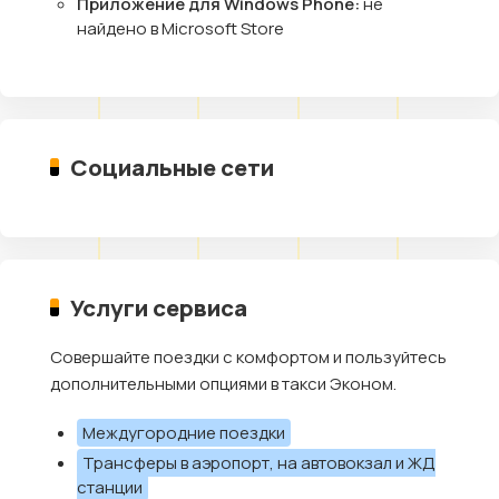
Приложение для Windows Phone:
не
найдено в Microsoft Store
Социальные сети
Услуги сервиса
Совершайте поездки с комфортом и пользуйтесь
дополнительными опциями в такси Эконом.
Междугородние поездки
Трансферы в аэропорт, на автовокзал и ЖД
станции