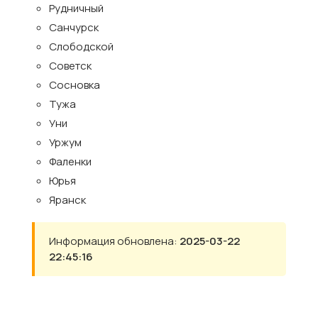
Рудничный
Санчурск
Слободской
Советск
Сосновка
Тужа
Уни
Уржум
Фаленки
Юрья
Яранск
Информация обновлена:
2025-03-22
22:45:16