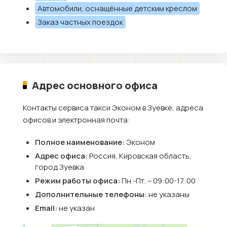
Автомобили, оснащённые детским креслом
Заказ частных поездок
Адрес основного офиса
Контакты сервиса такси Эконом в Зуевке, адреса
офисов и электронная почта:
Полное наименование:
Эконом
Адрес офиса:
Россия, Кировская область,
город Зуевка
Режим работы офиса:
Пн.-Пт. – 09:00-17:00
Дополнительные телефоны:
не указаны
Email:
не указан