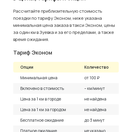
Рассчитайте приблизительную стоимость
поездки по тарифу Эконом, ниже указана
минимальная цена заказа в такси Эконом, цены
за один км в Зуевка и за его пределами, а также
время ожидания.
Тариф Эконом
Опции
Количество
Минимальная цена
от 100 ₽
Включено в стоимость
– км/минут
Цена за 1 км в городе
не найдена
Цена за 1 км за городом
не найдена
Бесплатное ожидание
до 3 минут
Платное ожидание
не указано