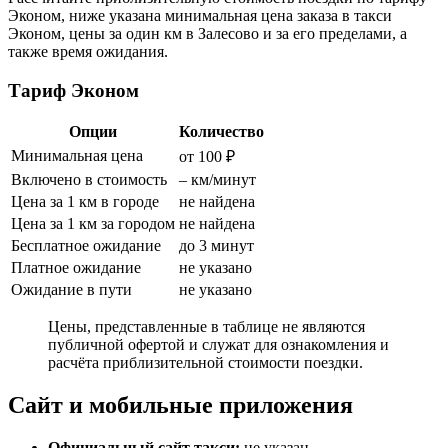
Эконом, ниже указана минимальная цена заказа в такси
Эконом, цены за один км в Залесово и за его пределами, а
также время ожидания.
Тариф Эконом
Опции
Количество
Минимальная цена
от 100 ₽
Включено в стоимость
– км/минут
Цена за 1 км в городе
не найдена
Цена за 1 км за городом
не найдена
Бесплатное ожидание
до 3 минут
Платное ожидание
не указано
Ожидание в пути
не указано
Цены, представленные в таблице не являются
публичной офертой и служат для ознакомления и
расчёта приблизительной стоимости поездки.
Сайт и мобильные приложения
Официальный сайт такси:
не указан