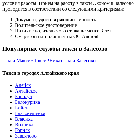
условия работы. Приём на работу в такси Эконом в Залесово
проводится в соответствии со следующими критериями:
Документ, удостоверяющий личность
Водительское удостоверение
Наличие водительского стажа не менее 3 лет
Смартфон или планшет на ОС Android
Популярные службы такси в Залесово
Такси Максим
Такси !Виват
Такси Залесово
Такси в городах Алтайского края
Алейск
Алтайское
Барнаул
Белокуриха
Бийск
Благовещенка
Власиха
Волчиха
Горняк
Завьялово