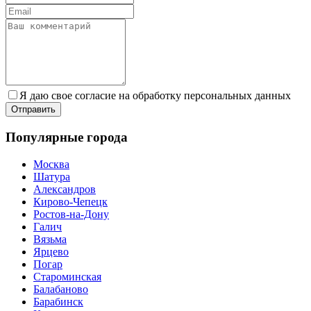
Я даю свое согласие на обработку персональных данных
Популярные города
Москва
Шатура
Александров
Кирово-Чепецк
Ростов-на-Дону
Галич
Вязьма
Ярцево
Погар
Староминская
Балабаново
Барабинск