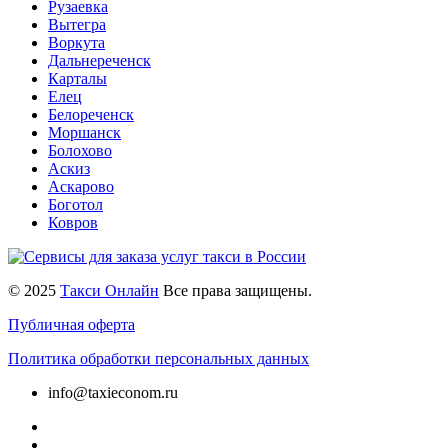
Рузаевка
Вытегра
Воркута
Дальнереченск
Карталы
Елец
Белореченск
Моршанск
Болохово
Аскиз
Аскарово
Боготол
Ковров
© 2025
Такси Онлайн
Все права защищены.
Публичная оферта
Политика обработки персональных данных
info@taxieconom.ru