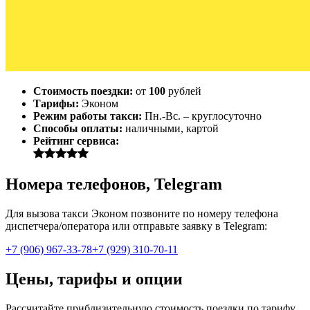
Стоимость поездки:
от
100
рублей
Тарифы:
Эконом
Режим работы такси:
Пн.-Вс. – круглосуточно
Способы оплаты:
наличными, картой
Рейтинг сервиса:
Номера телефонов, Telegram
Для вызова такси Эконом позвоните по номеру телефона
диспетчера/оператора или отправьте заявку в Telegram:
+7 (906) 967-33-78
+7 (929) 310-70-11
Цены, тарифы и опции
Рассчитайте приблизительную стоимость поездки по тарифу