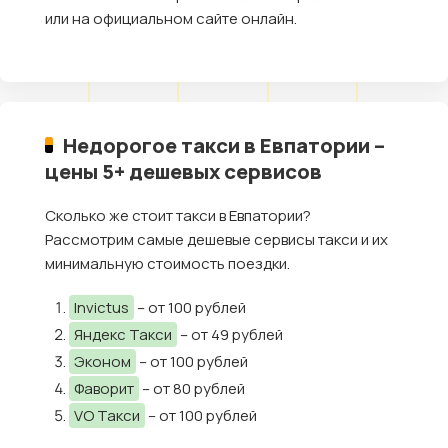
или на официальном сайте онлайн.
Недорогое такси в Евпатории –
цены 5+ дешевых сервисов
Сколько же стоит такси в Евпатории?
Рассмотрим самые дешевые сервисы такси и их
минимальную стоимость поездки.
Invictus
– от 100 рублей
Яндекс Такси
– от 49 рублей
Эконом
– от 100 рублей
Фаворит
– от 80 рублей
VO Такси
– от 100 рублей