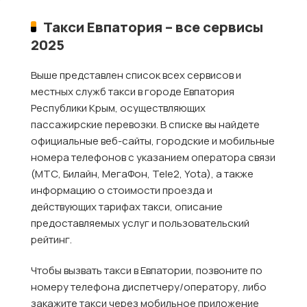
Такси Евпатория – все сервисы
2025
Выше представлен список всех сервисов и
местных служб такси в городе Евпатория
Республики Крым, осуществляющих
пассажирские перевозки. В списке вы найдете
официальные веб-сайты, городские и мобильные
номера телефонов с указанием оператора связи
(МТС, Билайн, МегаФон, Tele2, Yota), а также
информацию о стоимости проезда и
действующих тарифах такси, описание
предоставляемых услуг и пользовательский
рейтинг.
Чтобы вызвать такси в Евпатории, позвоните по
номеру телефона диспетчеру/оператору, либо
закажите такси через мобильное приложение