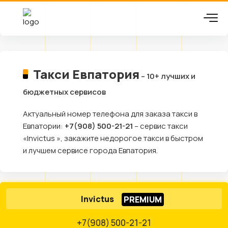
Такси Евпатория
– 10+ лучших и
бюджетных сервисов
Актуальный номер телефона для заказа такси в
Евпатории:
+7(908) 500-21-21
– сервис такси
«Invictus », закажите недорогое такси в быстром
и лучшем сервисе города Евпатория.
Invictus
+7(908) 500-21-21