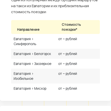
на такси из Евпатории и их приблизительная
стоимость поездки:
Стоимость
Направление
поездки*
Евпатория ›
от ~ рублей
Симферополь
Евпатория › Белогорск
от ~ рублей
Евпатория › Заозерное
от ~ рублей
Евпатория ›
от ~ рублей
Изобильное
Евпатория › Мисхор
от ~ рублей