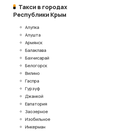
Такси в городах
Республики Крым
Алупка
Алушта
Армянск
Балаклава
Бахчисарай
Белогорск
Вилино
Гаспра
Гурзуф
Джанкой
Евпатория
Заозерное
Изобильное
Инкерман