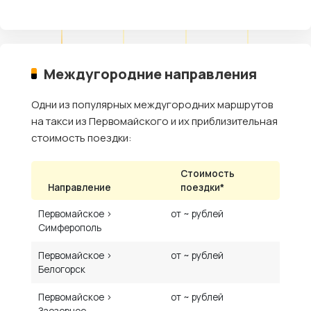
Междугородние направления
Одни из популярных междугородних маршрутов
на такси из Первомайского и их приблизительная
стоимость поездки:
Стоимость
Направление
поездки*
Первомайское ›
от ~ рублей
Симферополь
Первомайское ›
от ~ рублей
Белогорск
Первомайское ›
от ~ рублей