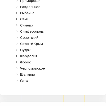
Приморский
Раздольное
Рыбачье
Саки
Симеиз
Симферополь
Советский
Старый Крым
Судак
Феодосия
Форос
Черноморское
Щелкино
Ялта