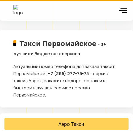
Такси Первомайское
– 3+
лучших и бюджетных сервиса
Актуальный номер телефона для заказа такси в
Первомайском:
+7 (365) 277-75-75
– сервис
такси «Аэро», закажите недорогое такси в
быстром и лучшем сервисе посёлка
Первомайское.
Аэро Такси