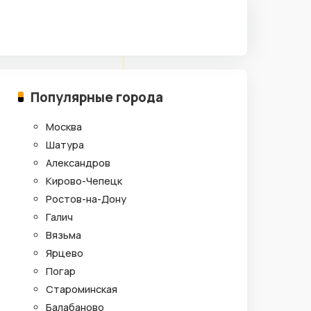
Популярные города
Москва
Шатура
Александров
Кирово-Чепецк
Ростов-на-Дону
Галич
Вязьма
Ярцево
Погар
Староминская
Балабаново