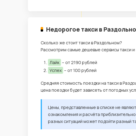
Недорогое такси в Раздольно
Сколько же стоит такси в Раздольном?
Рассмотрим самые дешевые сервисы такси и 
Лайк
– от 2190 рублей
Успех
– от 100 рублей
Средняя стоимость поездки на такси в Раздо
цена поездки будет зависеть от погодных ус
Цены, представленные в списке не являю
ознакомления и расчёта приблизительной
разных ситуаций может подойти разный т