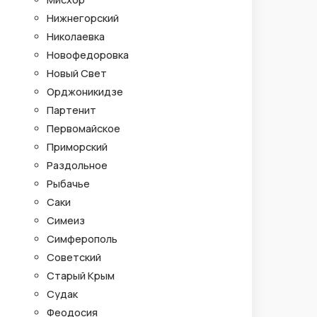
Нижнегорский
Николаевка
Новофедоровка
Новый Свет
Орджоникидзе
Партенит
Первомайское
Приморский
Раздольное
Рыбачье
Саки
Симеиз
Симферополь
Советский
Старый Крым
Судак
Феодосия