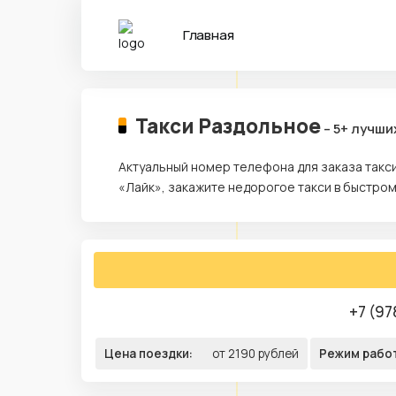
Главная
Такси Раздольное
– 5+ лучши
Актуальный номер телефона для заказа такс
«Лайк», закажите недорогое такси в быстро
+7 (97
Цена поездки:
от 2190 рублей
Режим рабо