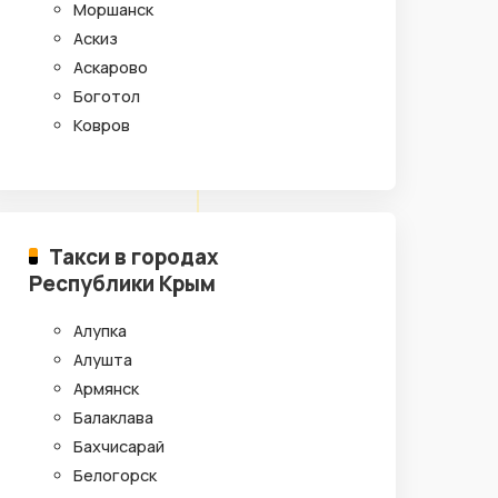
Моршанск
Аскиз
Аскарово
Боготол
Ковров
Такси в городах
Республики Крым
Алупка
Алушта
Армянск
Балаклава
Бахчисарай
Белогорск