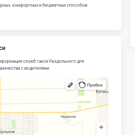
лярных, комфортных и бюджетных способов
си
информация служб такси Раздольного для
ничества с водителями.