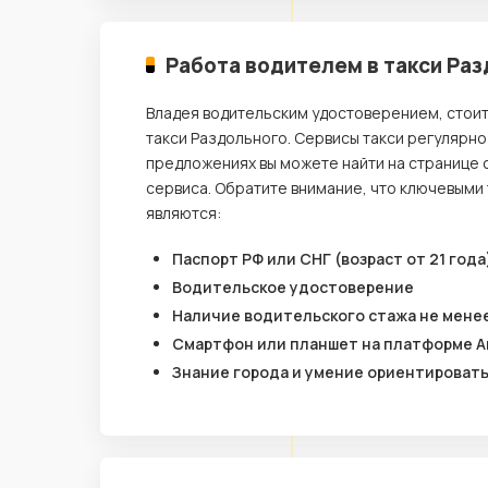
Работа водителем в такси Ра
Владея водительским удостоверением, стои
такси Раздольного. Сервисы такси регулярно
предложениях вы можете найти на странице 
сервиса. Обратите внимание, что ключевыми
являются:
Паспорт РФ или СНГ (возраст от 21 года
Водительское удостоверение
Наличие водительского стажа не менее
Смартфон или планшет на платформе A
Знание города и умение ориентироват