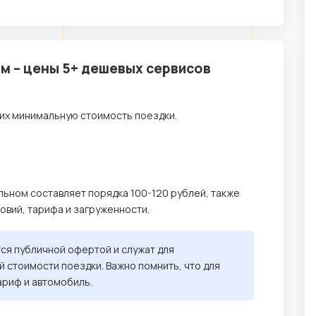
м – цены 5+ дешевых сервисов
их минимальную стоимость поездки.
льном составляет порядка 100-120 рублей, также
ловий, тарифа и загруженности.
тся публичной офертой и служат для
 стоимости поездки. Важно помнить, что для
ариф и автомобиль.