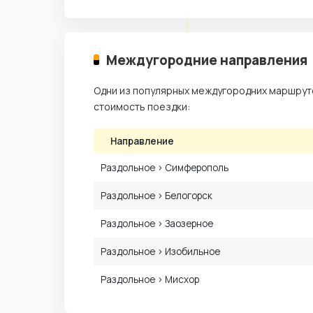
Междугородние направления
Одни из популярных междугородних маршруто
стоимость поездки:
Направление
Раздольное › Симферополь
Раздольное › Белогорск
Раздольное › Заозерное
Раздольное › Изобильное
Раздольное › Мисхор