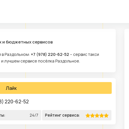
х и бюджетных сервисов
и в Раздольном:
+7 (978) 220-62-52
– сервис такси
м и лучшем сервисе посёлка Раздольное.
Лайк
8) 220-62-52
ты:
24/7
Рейтинг сервиса: