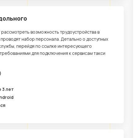
здольного
т рассмотреть возможность трудоустройства в
 проводят набор персонала. Детально о доступных
службы, перейдя по ссылке интересующего
 требованиями для подключения к сервисам такси
)
 3 лет
ndroid
ься