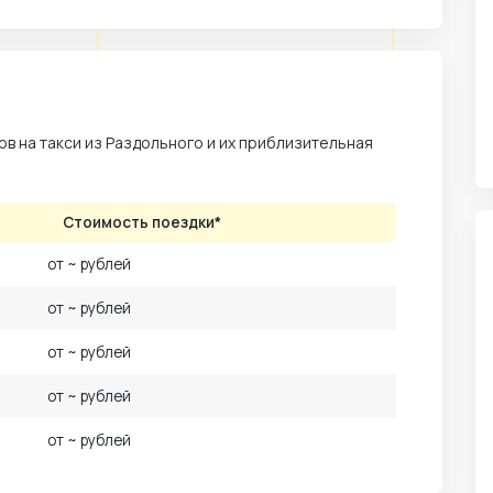
в на такси из Раздольного и их приблизительная
Стоимость поездки*
от ~ рублей
от ~ рублей
от ~ рублей
от ~ рублей
от ~ рублей