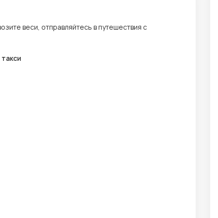
возите веси, отправляйтесь в путешествия с
 такси