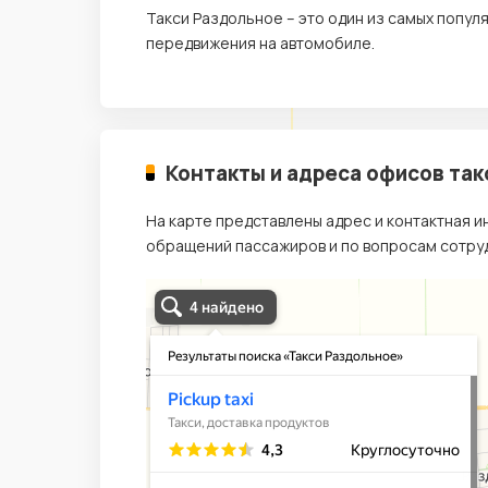
Такси Раздольное – это один из самых попу
передвижения на автомобиле.
Контакты и адреса офисов так
На карте представлены адрес и контактная 
обращений пассажиров и по вопросам сотруд