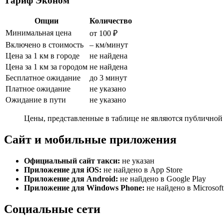
Тариф Эконом
Опции
Количество
Минимальная цена
от 100 ₽
Включено в стоимость
– км/минут
Цена за 1 км в городе
не найдена
Цена за 1 км за городом
не найдена
Бесплатное ожидание
до 3 минут
Платное ожидание
не указано
Ожидание в пути
не указано
Цены, представленные в таблице не являются публичной 
Сайт и мобильные приложения
Официальный сайт такси:
не указан
Приложение для iOS:
не найдено в App Store
Приложение для Android:
не найдено в Google Play
Приложение для Windows Phone:
не найдено в Microsoft
Социальные сети