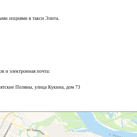
ыми опциями в такси Элита.
ов и электронная почта:
Вятские Поляны, улица Кукина, дом 73