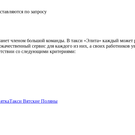
ставляются по запросу
анет членом большой команды. В такси «Элита» каждый может р
окачественный сервис для каждого из них, а своих работников 
ветствии со следующими критериями:
Вятка
Такси Вятские Поляны