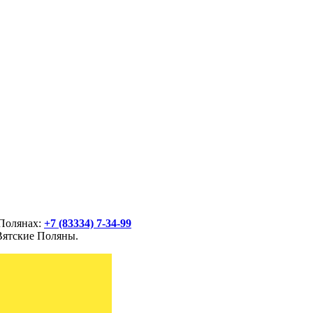
 Полянах:
+7 (83334) 7-34-99
 Вятские Поляны.