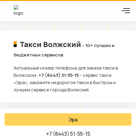
Такси Волжский
– 10+ лучших и
бюджетных сервисов
Актуальный номер телефона для заказа такси в
Волжском:
+7 (8443) 51-55-15
– сервис такси
«Эра», закажите недорогое такси в быстром и
лучшем сервисе города Волжский.
Эра
+7 (8443) 51-55-15