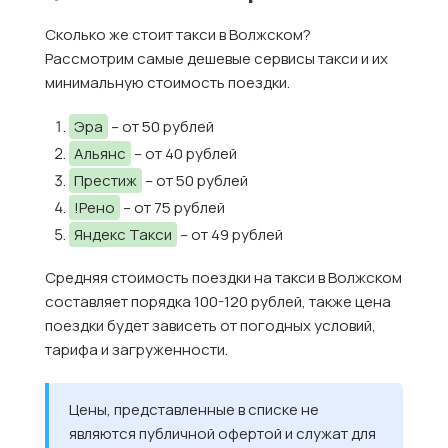
Сколько же стоит такси в Волжском?
Рассмотрим самые дешевые сервисы такси и их
минимальную стоимость поездки.
Эра
– от 50 рублей
Альянс
– от 40 рублей
Престиж
– от 50 рублей
!Рено
– от 75 рублей
Яндекс Такси
– от 49 рублей
Средняя стоимость поездки на такси в Волжском
составляет порядка 100-120 рублей, также цена
поездки будет зависеть от погодных условий,
тарифа и загруженности.
Цены, представленные в списке не
являются публичной офертой и служат для