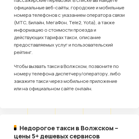
пассажирские перевозки. В списке вы найдете
официальные веб-сайты, городские и мобильные
номера телефонов с указанием оператора связи
(МТС, Билайн, МегаФон, Tele2, Yota), а также
информацию о стоимости проезда и
действующих тарифах такси, описание
предоставляемых услуг и пользовательский
рейтинг.
Чтобы вызвать такси в Волжском, позвоните по
номеру телефона диспетчеру/оператору, либо
закажите такси через мобильное приложение
или на официальном сайте онлайн.
Недорогое такси в Волжском –
цены 5+ дешевых сервисов