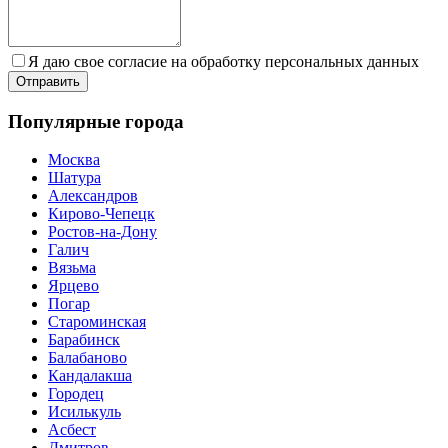
Я даю свое согласие на обработку персональных данных
Популярные города
Москва
Шатура
Александров
Кирово-Чепецк
Ростов-на-Дону
Галич
Вязьма
Ярцево
Погар
Староминская
Барабинск
Балабаново
Кандалакша
Городец
Исилькуль
Асбест
Дмитров