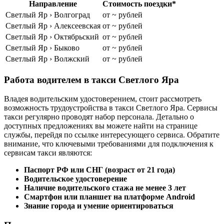
Направление
Стоимость поездки*
Светлый Яр › Волгоград
от ~ рублей
Светлый Яр › Алексеевская
от ~ рублей
Светлый Яр › Октябрьский
от ~ рублей
Светлый Яр › Быково
от ~ рублей
Светлый Яр › Волжский
от ~ рублей
Работа водителем в такси Светлого Яра
Владея водительским удостоверением, стоит рассмотреть
возможность трудоустройства в такси Светлого Яра. Сервисы
такси регулярно проводят набор персонала. Детально о
доступных предложениях вы можете найти на странице
службы, перейдя по ссылке интересующего сервиса. Обратите
внимание, что ключевыми требованиями для подключения к
сервисам такси являются:
Паспорт РФ или СНГ (возраст от 21 года)
Водительское удостоверение
Наличие водительского стажа не менее 3 лет
Смартфон или планшет на платформе Android
Знание города и умение ориентироваться