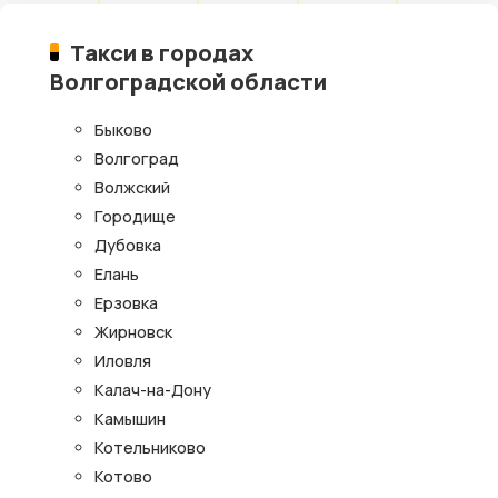
Такси в городах
Волгоградской области
Быково
Волгоград
Волжский
Городище
Дубовка
Елань
Ерзовка
Жирновск
Иловля
Калач-на-Дону
Камышин
Котельниково
Котово