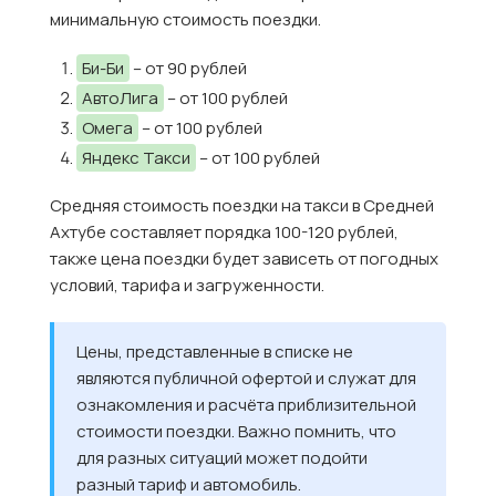
минимальную стоимость поездки.
Би-Би
– от 90 рублей
АвтоЛига
– от 100 рублей
Омега
– от 100 рублей
Яндекс Такси
– от 100 рублей
Средняя стоимость поездки на такси в Средней
Ахтубе составляет порядка 100-120 рублей,
также цена поездки будет зависеть от погодных
условий, тарифа и загруженности.
Цены, представленные в списке не
являются публичной офертой и служат для
ознакомления и расчёта приблизительной
стоимости поездки. Важно помнить, что
для разных ситуаций может подойти
разный тариф и автомобиль.