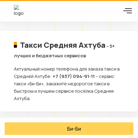
Такси Средняя Ахтуба
– 5+
лучших и бюджетных сервисов
Актуальный номер телефона для заказа такси в
Средней Ахтубе:
+7 (937) 094-91-11
– сервис
такси «Би-Би», закажите недорогое такси в
быстром и лучшем сервисе посёлка Средняя
Ахтуба.
Би-Би