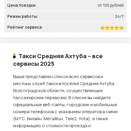
Цена поездки:
от 100 рублей
Режим работы:
24/7
Рейтинг сервиса:
Такси Средняя Ахтуба – все
сервисы 2025
Выше представлен список всех сервисов и
местных служб такси в посёлке Средняя Ахтуба
Волгоградской области, осуществляющих
пассажирские перевозки. В списке вы найдете
официальные веб-сайты, городские и мобильные
номера телефонов с указанием оператора связи
(МТС, Билайн, МегаФон, Tele2, Yota), а также
информацию о стоимости проезда и