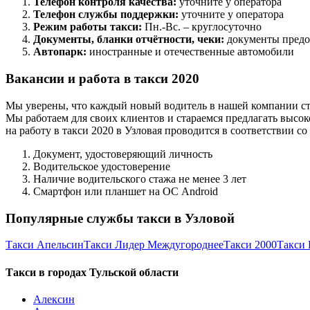
Телефон контроля качества:
уточните у оператора
Телефон службы поддержки:
уточните у оператора
Режим работы такси:
Пн.-Вс. – круглосуточно
Документы, бланки отчётности, чеки:
документы предо
Автопарк:
иностранные и отечественные автомобили
Вакансии и работа в такси 2020
Мы уверены, что каждый новый водитель в нашей компании ст
Мы работаем для своих клиентов и стараемся предлагать высок
на работу в такси 2020 в Узловая проводится в соответствии 
Документ, удостоверяющий личность
Водительское удостоверение
Наличие водительского стажа не менее 3 лет
Смартфон или планшет на ОС Android
Популярные службы такси в Узловой
Такси Апельсин
Такси Лидер Междугороднее
Такси 2000
Такси 
Такси в городах Тульской области
Алексин