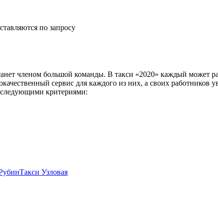
ставляются по запросу
анет членом большой команды. В такси «2020» каждый может ра
окачественный сервис для каждого из них, а своих работников 
со следующими критериями:
Рубин
Такси Узловая