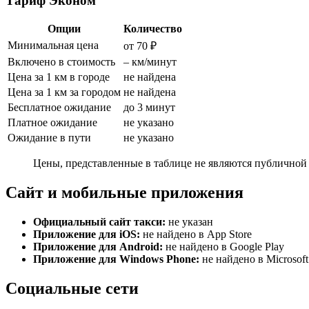
Тариф Эконом
Опции
Количество
Минимальная цена
от 70 ₽
Включено в стоимость
– км/минут
Цена за 1 км в городе
не найдена
Цена за 1 км за городом
не найдена
Бесплатное ожидание
до 3 минут
Платное ожидание
не указано
Ожидание в пути
не указано
Цены, представленные в таблице не являются публичной 
Сайт и мобильные приложения
Официальный сайт такси:
не указан
Приложение для iOS:
не найдено в App Store
Приложение для Android:
не найдено в Google Play
Приложение для Windows Phone:
не найдено в Microsoft
Социальные сети