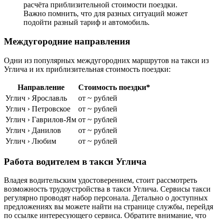
расчёта приблизительной стоимости поездки.
Важно помнить, что для разных ситуаций может
подойти разный тариф и автомобиль.
Междугородние направления
Одни из популярных междугородних маршрутов на такси из
Углича и их приблизительная стоимость поездки:
Направление
Стоимость поездки*
Углич › Ярославль
от ~ рублей
Углич › Петровское
от ~ рублей
Углич › Гаврилов-Ям
от ~ рублей
Углич › Данилов
от ~ рублей
Углич › Любим
от ~ рублей
Работа водителем в такси Углича
Владея водительским удостоверением, стоит рассмотреть
возможность трудоустройства в такси Углича. Сервисы такси
регулярно проводят набор персонала. Детально о доступных
предложениях вы можете найти на странице службы, перейдя
по ссылке интересующего сервиса. Обратите внимание, что