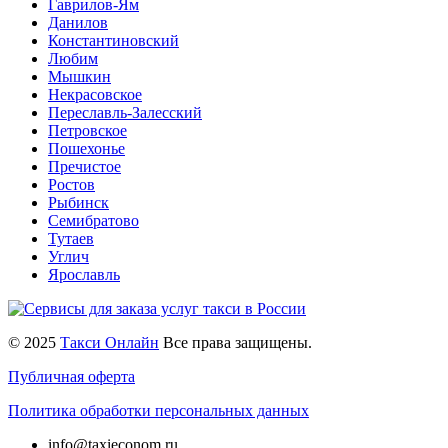
Гаврилов-Ям
Данилов
Константиновский
Любим
Мышкин
Некрасовское
Переславль-Залесский
Петровское
Пошехонье
Пречистое
Ростов
Рыбинск
Семибратово
Тутаев
Углич
Ярославль
© 2025
Такси Онлайн
Все права защищены.
Публичная оферта
Политика обработки персональных данных
info@taxieconom.ru