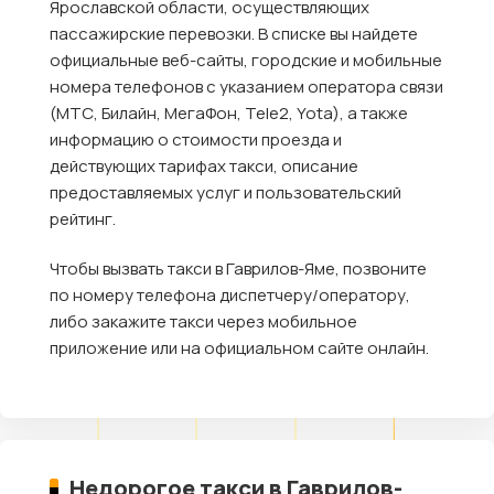
Ярославской области, осуществляющих
пассажирские перевозки. В списке вы найдете
официальные веб-сайты, городские и мобильные
номера телефонов с указанием оператора связи
(МТС, Билайн, МегаФон, Tele2, Yota), а также
информацию о стоимости проезда и
действующих тарифах такси, описание
предоставляемых услуг и пользовательский
рейтинг.
Чтобы вызвать такси в Гаврилов-Яме, позвоните
по номеру телефона диспетчеру/оператору,
либо закажите такси через мобильное
приложение или на официальном сайте онлайн.
Недорогое такси в Гаврилов-