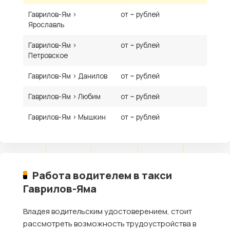
Гаврилов-Ям ›
от ~ рублей
Ярославль
Гаврилов-Ям ›
от ~ рублей
Петровское
Гаврилов-Ям › Данилов
от ~ рублей
Гаврилов-Ям › Любим
от ~ рублей
Гаврилов-Ям › Мышкин
от ~ рублей
Работа водителем в такси
Гаврилов-Яма
Владея водительским удостоверением, стоит
рассмотреть возможность трудоустройства в