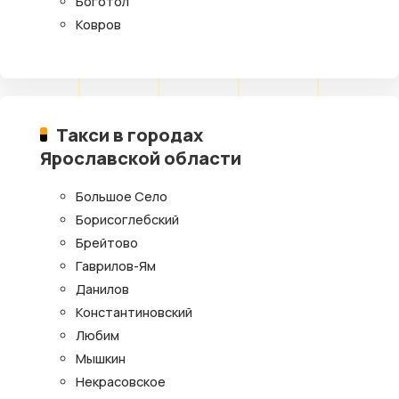
Боготол
Ковров
Такси в городах
Ярославской области
Большое Село
Борисоглебский
Брейтово
Гаврилов-Ям
Данилов
Константиновский
Любим
Мышкин
Некрасовское