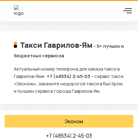
Такси Гаврилов-Ям
– 5+ лучших и
бюджетных сервисов
Актуальный номер телефона для заказа такси в
Гаврилов-Яме:
+7 (48534) 2-45-03
– сервис такси
«Эконом», закажите недорогое такси в быстром
и лучшем сервисе города Гаврилов-Ям.
Эконом
+7 (48534) 2-45-03