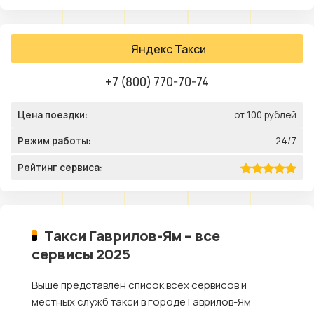
Яндекс Такси
+7 (800) 770-70-74
Цена поездки:
от 100 рублей
Режим работы:
24/7
Рейтинг сервиса:
Такси Гаврилов-Ям – все
сервисы 2025
Выше представлен список всех сервисов и
местных служб такси в городе Гаврилов-Ям