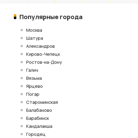
Популярные города
Москва
Шатура
Александров
Кирово-Чепецк
Ростов-на-Дону
Галич
Вязьма
Ярцево
Погар
Староминская
Балабаново
Барабинск
Кандалакша
Городец