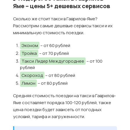
Яме – цены 5+ дешевых сервисов
Сколько же стоит такси в Гаврилов-Яме?
Рассмотрим самые дешевые сервисы такси и их
минимальную стоимость поездки.
Эконом
– от 60 рублей
Тройка
– от 70 рублей
Такси Лидер Междугороднее
– от 100
рублей
Скороход
– от 80 рублей
Лимон
– от 80 рублей
Средняя стоимость поездки на такси в Гаврилов-
Яме составляет порядка 100-120 рублей, также
цена поездки будет зависеть от погодных
условий, тарифа и загруженности.