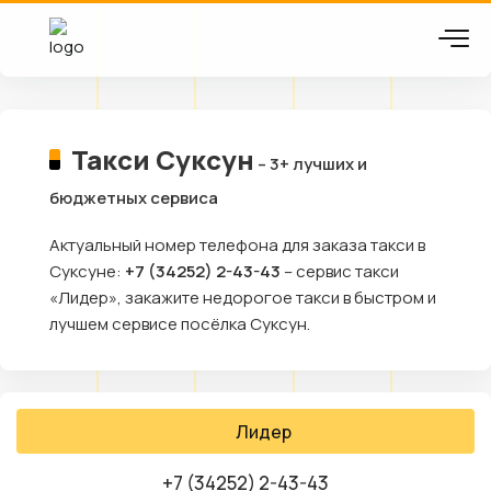
Такси Суксун
– 3+ лучших и
бюджетных сервиса
Актуальный номер телефона для заказа такси в
Суксуне:
+7 (34252) 2-43-43
– сервис такси
«Лидер», закажите недорогое такси в быстром и
лучшем сервисе посёлка Суксун.
Лидер
+7 (34252) 2-43-43