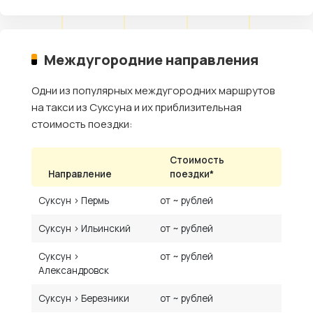
Междугородние направления
Одни из популярных междугородних маршрутов
на такси из Суксуна и их приблизительная
стоимость поездки:
Стоимость
Направление
поездки*
Суксун › Пермь
от ~ рублей
Суксун › Ильинский
от ~ рублей
Суксун ›
от ~ рублей
Александровск
Суксун › Березники
от ~ рублей