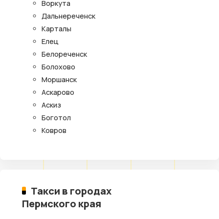
Воркута
Дальнереченск
Карталы
Елец
Белореченск
Болохово
Моршанск
Аскарово
Аскиз
Боготол
Ковров
Такси в городах
Пермского края